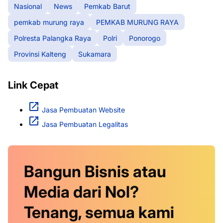
Nasional
News
Pemkab Barut
pemkab murung raya
PEMKAB MURUNG RAYA
Polresta Palangka Raya
Polri
Ponorogo
Provinsi Kalteng
Sukamara
Link Cepat
Jasa Pembuatan Website
Jasa Pembuatan Legalitas
Bangun Bisnis atau
Media dari Nol?
Tenang, semua kami