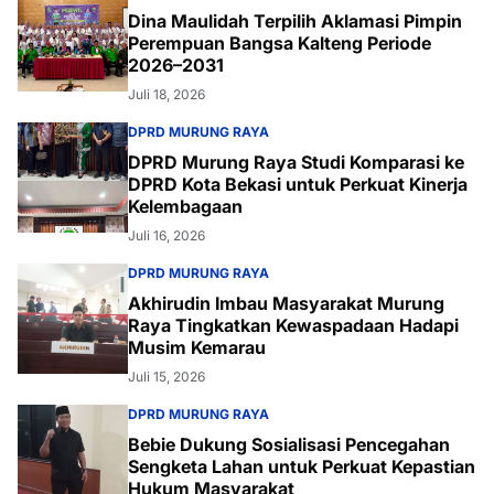
Dina Maulidah Terpilih Aklamasi Pimpin
Perempuan Bangsa Kalteng Periode
2026–2031
Juli 18, 2026
DPRD MURUNG RAYA
DPRD Murung Raya Studi Komparasi ke
DPRD Kota Bekasi untuk Perkuat Kinerja
Kelembagaan
Juli 16, 2026
DPRD MURUNG RAYA
Akhirudin Imbau Masyarakat Murung
Raya Tingkatkan Kewaspadaan Hadapi
Musim Kemarau
Juli 15, 2026
DPRD MURUNG RAYA
Bebie Dukung Sosialisasi Pencegahan
Sengketa Lahan untuk Perkuat Kepastian
Hukum Masyarakat