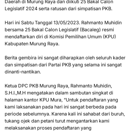
Daerah di Murung Raya dan diikuti 25 Bakal Calon
Legislatif 2024 serta ratusan dari simpatisan PKB.
Hari ini Sabtu Tanggal 13/05/2023. Rahmanto Muhidin
bersama 25 Bakal Calon Legislatif (Bacaleg) resmi
mendaftarkan diri di Komisi Pemilihan Umum (KPU)
Kabupaten Murung Raya.
Berita gembira ini sangat diharapkan oleh seluruh kader
dan simpatisan dari Partai PKB yang selama ini sangat
dinanti-nantikan.
Ketua DPC PKB Murung Raya, Rahmanto Muhidin,
S.H.I.,M.H mengatakan dalam sambutan singkat di
halaman kantor KPU Mura, “Untuk pendaftaran yang
kami laksanakan pada hari ini sangat berbeda pada
periode sebelumnya. Karena kali ini sahabat dari buruh,
tukang ojek dan petani turut mengantarkan kami
melaksanakan proses pendaftaran yang