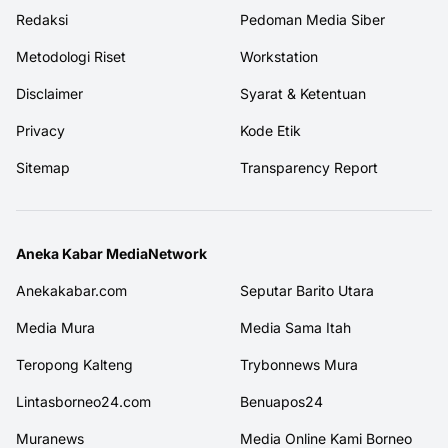
Redaksi
Pedoman Media Siber
Metodologi Riset
Workstation
Disclaimer
Syarat & Ketentuan
Privacy
Kode Etik
Sitemap
Transparency Report
Aneka Kabar MediaNetwork
Anekakabar.com
Seputar Barito Utara
Media Mura
Media Sama Itah
Teropong Kalteng
Trybonnews Mura
Lintasborneo24.com
Benuapos24
Muranews
Media Online Kami Borneo