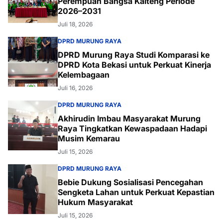
Perempuan Bangsa Kalteng Periode
2026–2031
Juli 18, 2026
DPRD MURUNG RAYA
DPRD Murung Raya Studi Komparasi ke
DPRD Kota Bekasi untuk Perkuat Kinerja
Kelembagaan
Juli 16, 2026
DPRD MURUNG RAYA
Akhirudin Imbau Masyarakat Murung
Raya Tingkatkan Kewaspadaan Hadapi
Musim Kemarau
Juli 15, 2026
DPRD MURUNG RAYA
Bebie Dukung Sosialisasi Pencegahan
Sengketa Lahan untuk Perkuat Kepastian
Hukum Masyarakat
Juli 15, 2026