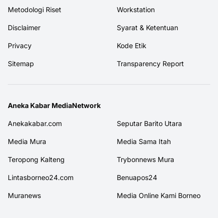
Metodologi Riset
Workstation
Disclaimer
Syarat & Ketentuan
Privacy
Kode Etik
Sitemap
Transparency Report
Aneka Kabar MediaNetwork
Anekakabar.com
Seputar Barito Utara
Media Mura
Media Sama Itah
Teropong Kalteng
Trybonnews Mura
Lintasborneo24.com
Benuapos24
Muranews
Media Online Kami Borneo