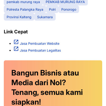
pemkab murung raya
PEMKAB MURUNG RAYA
Polresta Palangka Raya
Polri
Ponorogo
Provinsi Kalteng
Sukamara
Link Cepat
Jasa Pembuatan Website
Jasa Pembuatan Legalitas
Bangun Bisnis atau
Media dari Nol?
Tenang, semua kami
siapkan!