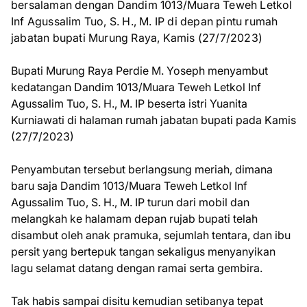
bersalaman dengan Dandim 1013/Muara Teweh Letkol
Inf Agussalim Tuo, S. H., M. IP di depan pintu rumah
jabatan bupati Murung Raya, Kamis (27/7/2023)
Bupati Murung Raya Perdie M. Yoseph menyambut
kedatangan Dandim 1013/Muara Teweh Letkol Inf
Agussalim Tuo, S. H., M. IP beserta istri Yuanita
Kurniawati di halaman rumah jabatan bupati pada Kamis
(27/7/2023)
Penyambutan tersebut berlangsung meriah, dimana
baru saja Dandim 1013/Muara Teweh Letkol Inf
Agussalim Tuo, S. H., M. IP turun dari mobil dan
melangkah ke halamam depan rujab bupati telah
disambut oleh anak pramuka, sejumlah tentara, dan ibu
persit yang bertepuk tangan sekaligus menyanyikan
lagu selamat datang dengan ramai serta gembira.
Tak habis sampai disitu kemudian setibanya tepat