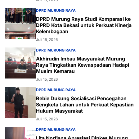
DPRD MURUNG RAYA
DPRD Murung Raya Studi Komparasi ke
DPRD Kota Bekasi untuk Perkuat Kinerja
Kelembagaan
Juli 16, 2026
DPRD MURUNG RAYA
Akhirudin Imbau Masyarakat Murung
Raya Tingkatkan Kewaspadaan Hadapi
Musim Kemarau
Juli 15, 2026
DPRD MURUNG RAYA
Bebie Dukung Sosialisasi Pencegahan
Sengketa Lahan untuk Perkuat Kepastian
Hukum Masyarakat
Juli 15, 2026
DPRD MURUNG RAYA
Lita Norfiana Apresiasi Dinkes Murung