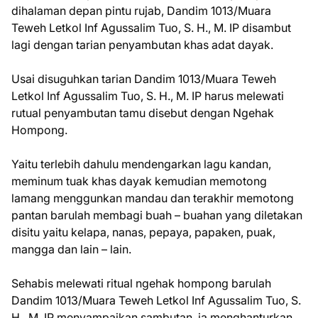
dihalaman depan pintu rujab, Dandim 1013/Muara
Teweh Letkol Inf Agussalim Tuo, S. H., M. IP disambut
lagi dengan tarian penyambutan khas adat dayak.
Usai disuguhkan tarian Dandim 1013/Muara Teweh
Letkol Inf Agussalim Tuo, S. H., M. IP harus melewati
rutual penyambutan tamu disebut dengan Ngehak
Hompong.
Yaitu terlebih dahulu mendengarkan lagu kandan,
meminum tuak khas dayak kemudian memotong
lamang menggunkan mandau dan terakhir memotong
pantan barulah membagi buah – buahan yang diletakan
disitu yaitu kelapa, nanas, pepaya, papaken, puak,
mangga dan lain – lain.
Sehabis melewati ritual ngehak hompong barulah
Dandim 1013/Muara Teweh Letkol Inf Agussalim Tuo, S.
H., M. IP menyampaikan sambutan, ia menghanturkan