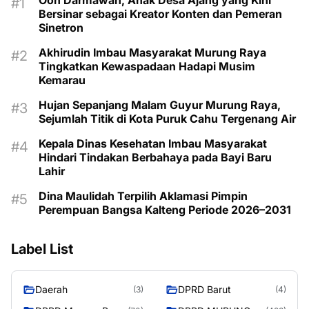
Ooh Darmawan, Anak Desa Ajang yang Kini
Bersinar sebagai Kreator Konten dan Pemeran
Sinetron
Akhirudin Imbau Masyarakat Murung Raya
Tingkatkan Kewaspadaan Hadapi Musim
Kemarau
Hujan Sepanjang Malam Guyur Murung Raya,
Sejumlah Titik di Kota Puruk Cahu Tergenang Air
Kepala Dinas Kesehatan Imbau Masyarakat
Hindari Tindakan Berbahaya pada Bayi Baru
Lahir
Dina Maulidah Terpilih Aklamasi Pimpin
Perempuan Bangsa Kalteng Periode 2026–2031
Label List
Daerah
DPRD Barut
(3)
(4)