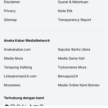
Disclaimer
Syarat & Ketentuan
Privacy
Kode Etik
Sitemap
Transparency Report
Aneka Kabar MediaNetwork
Anekakabar.com
Seputar Barito Utara
Media Mura
Media Sama Itah
Teropong Kalteng
Trybonnews Mura
Lintasborneo24.com
Benuapos24
Muranews
Media Online Kami Borneo
Terhubung dengan kami