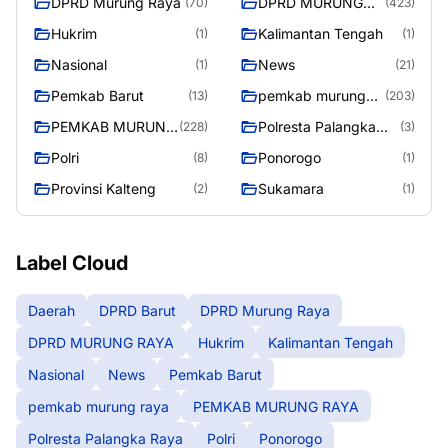
DPRD Murung Raya
DPRD MURUNG
(70)
(423)
RAYA
Hukrim
Kalimantan Tengah
(1)
(1)
Nasional
News
(1)
(21)
Pemkab Barut
pemkab murung
(13)
(203)
raya
PEMKAB MURUNG
Polresta Palangka
(228)
(3)
RAYA
Raya
Polri
Ponorogo
(8)
(1)
Provinsi Kalteng
Sukamara
(2)
(1)
Label Cloud
Daerah
DPRD Barut
DPRD Murung Raya
DPRD MURUNG RAYA
Hukrim
Kalimantan Tengah
Nasional
News
Pemkab Barut
pemkab murung raya
PEMKAB MURUNG RAYA
Polresta Palangka Raya
Polri
Ponorogo