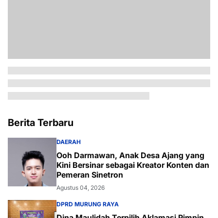
Berita Terbaru
DAERAH
Ooh Darmawan, Anak Desa Ajang yang
Kini Bersinar sebagai Kreator Konten dan
Pemeran Sinetron
Agustus 04, 2026
DPRD MURUNG RAYA
Dina Maulidah Terpilih Aklamasi Pimpin