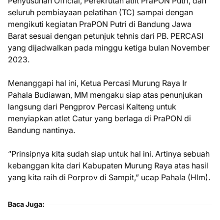
Penyusunan Official, Perekrutan atlit PraPON Putri, dan
seluruh pembiayaan pelatihan (TC) sampai dengan
mengikuti kegiatan PraPON Putri di Bandung Jawa
Barat sesuai dengan petunjuk tehnis dari PB. PERCASI
yang dijadwalkan pada minggu ketiga bulan November
2023.
Menanggapi hal ini, Ketua Percasi Murung Raya Ir
Pahala Budiawan, MM mengaku siap atas penunjukan
langsung dari Pengprov Percasi Kalteng untuk
menyiapkan atlet Catur yang berlaga di PraPON di
Bandung nantinya.
“Prinsipnya kita sudah siap untuk hal ini. Artinya sebuah
kebanggan kita dari Kabupaten Murung Raya atas hasil
yang kita raih di Porprov di Sampit,” ucap Pahala (Hlm).
Baca Juga: