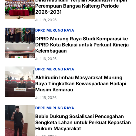
Perempuan Bangsa Kalteng Periode
2026–2031
Juli 18, 2026
DPRD MURUNG RAYA
DPRD Murung Raya Studi Komparasi ke
DPRD Kota Bekasi untuk Perkuat Kinerja
Kelembagaan
Juli 16, 2026
DPRD MURUNG RAYA
Akhirudin Imbau Masyarakat Murung
Raya Tingkatkan Kewaspadaan Hadapi
Musim Kemarau
Juli 15, 2026
DPRD MURUNG RAYA
Bebie Dukung Sosialisasi Pencegahan
Sengketa Lahan untuk Perkuat Kepastian
Hukum Masyarakat