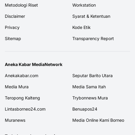
Metodologi Riset
Workstation
Disclaimer
Syarat & Ketentuan
Privacy
Kode Etik
Sitemap
Transparency Report
Aneka Kabar MediaNetwork
Anekakabar.com
Seputar Barito Utara
Media Mura
Media Sama Itah
Teropong Kalteng
Trybonnews Mura
Lintasborneo24.com
Benuapos24
Muranews
Media Online Kami Borneo