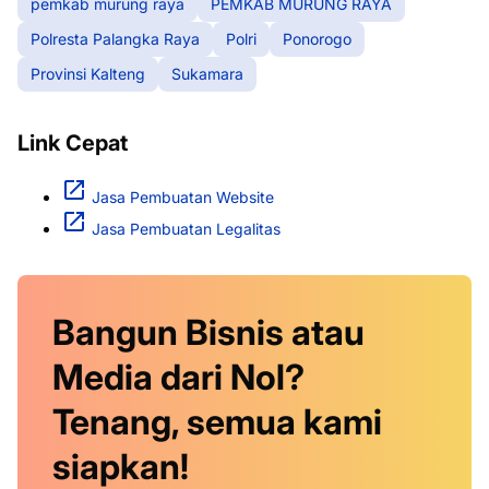
pemkab murung raya
PEMKAB MURUNG RAYA
Polresta Palangka Raya
Polri
Ponorogo
Provinsi Kalteng
Sukamara
Link Cepat
Jasa Pembuatan Website
Jasa Pembuatan Legalitas
Bangun Bisnis atau
Media dari Nol?
Tenang, semua kami
siapkan!