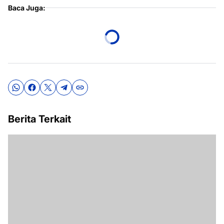
Baca Juga:
Berita Terkait