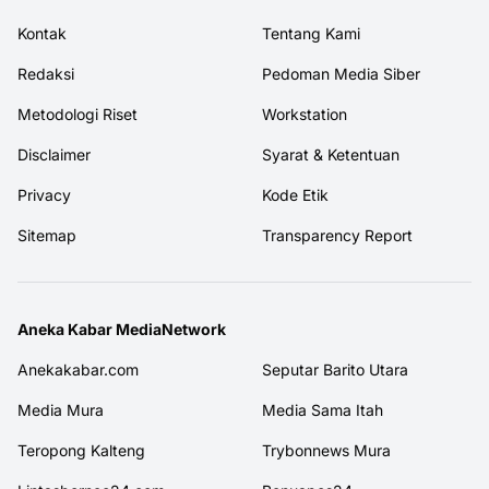
Kontak
Tentang Kami
Redaksi
Pedoman Media Siber
Metodologi Riset
Workstation
Disclaimer
Syarat & Ketentuan
Privacy
Kode Etik
Sitemap
Transparency Report
Aneka Kabar MediaNetwork
Anekakabar.com
Seputar Barito Utara
Media Mura
Media Sama Itah
Teropong Kalteng
Trybonnews Mura