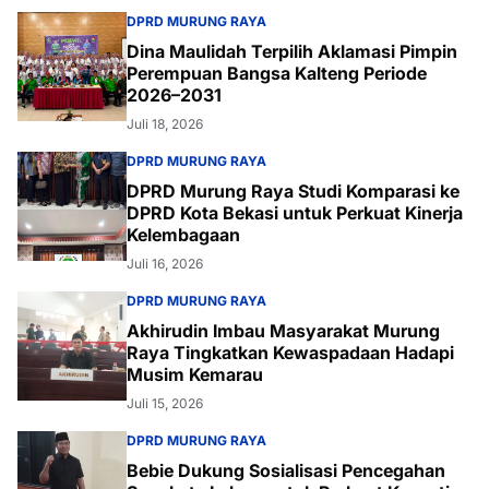
DPRD MURUNG RAYA
Dina Maulidah Terpilih Aklamasi Pimpin
Perempuan Bangsa Kalteng Periode
2026–2031
Juli 18, 2026
DPRD MURUNG RAYA
DPRD Murung Raya Studi Komparasi ke
DPRD Kota Bekasi untuk Perkuat Kinerja
Kelembagaan
Juli 16, 2026
DPRD MURUNG RAYA
Akhirudin Imbau Masyarakat Murung
Raya Tingkatkan Kewaspadaan Hadapi
Musim Kemarau
Juli 15, 2026
DPRD MURUNG RAYA
Bebie Dukung Sosialisasi Pencegahan