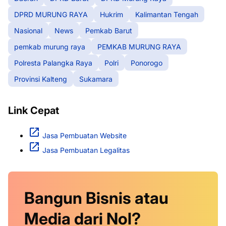
DPRD MURUNG RAYA
Hukrim
Kalimantan Tengah
Nasional
News
Pemkab Barut
pemkab murung raya
PEMKAB MURUNG RAYA
Polresta Palangka Raya
Polri
Ponorogo
Provinsi Kalteng
Sukamara
Link Cepat
Jasa Pembuatan Website
Jasa Pembuatan Legalitas
Bangun Bisnis atau
Media dari Nol?