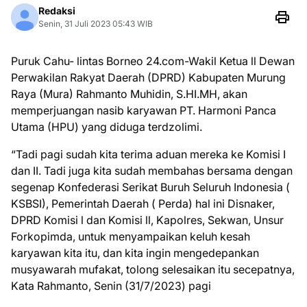
Redaksi
Senin, 31 Juli 2023 05:43 WIB
Puruk Cahu- lintas Borneo 24.com-Wakil Ketua ll Dewan
Perwakilan Rakyat Daerah (DPRD) Kabupaten Murung
Raya (Mura) Rahmanto Muhidin, S.HI.MH, akan
memperjuangan nasib karyawan PT. Harmoni Panca
Utama (HPU) yang diduga terdzolimi.
“Tadi pagi sudah kita terima aduan mereka ke Komisi I
dan II. Tadi juga kita sudah membahas bersama dengan
segenap Konfederasi Serikat Buruh Seluruh Indonesia (
KSBSI), Pemerintah Daerah ( Perda) hal ini Disnaker,
DPRD Komisi l dan Komisi ll, Kapolres, Sekwan, Unsur
Forkopimda, untuk menyampaikan keluh kesah
karyawan kita itu, dan kita ingin mengedepankan
musyawarah mufakat, tolong selesaikan itu secepatnya,
Kata Rahmanto, Senin (31/7/2023) pagi