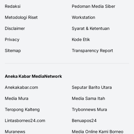
Redaksi
Pedoman Media Siber
Metodologi Riset
Workstation
Disclaimer
Syarat & Ketentuan
Privacy
Kode Etik
Sitemap
Transparency Report
Aneka Kabar MediaNetwork
Anekakabar.com
Seputar Barito Utara
Media Mura
Media Sama Itah
Teropong Kalteng
Trybonnews Mura
Lintasborneo24.com
Benuapos24
Muranews
Media Online Kami Borneo