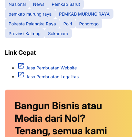
Nasional
News
Pemkab Barut
pemkab murung raya
PEMKAB MURUNG RAYA
Polresta Palangka Raya
Polri
Ponorogo
Provinsi Kalteng
Sukamara
Link Cepat
Jasa Pembuatan Website
Jasa Pembuatan Legalitas
Bangun Bisnis atau
Media dari Nol?
Tenang, semua kami