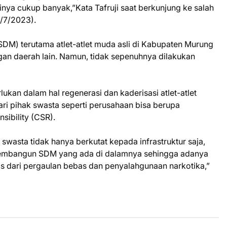
nya cukup banyak,”Kata Tafruji saat berkunjung ke salah
/7/2023).
DM) terutama atlet-atlet muda asli di Kabupaten Murung
ngan daerah lain. Namun, tidak sepenuhnya dilakukan
rlukan dalam hal regenerasi dan kaderisasi atlet-atlet
dari pihak swasta seperti perusahaan bisa berupa
sibility (CSR).
wasta tidak hanya berkutat kepada infrastruktur saja,
a membangun SDM yang ada di dalamnya sehingga adanya
as dari pergaulan bebas dan penyalahgunaan narkotika,”