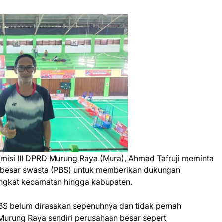
misi III DPRD Murung Raya (Mura), Ahmad Tafruji meminta
besar swasta (PBS) untuk memberikan dukungan
tingkat kecamatan hingga kabupaten.
PBS belum dirasakan sepenuhnya dan tidak pernah
Murung Raya sendiri perusahaan besar seperti