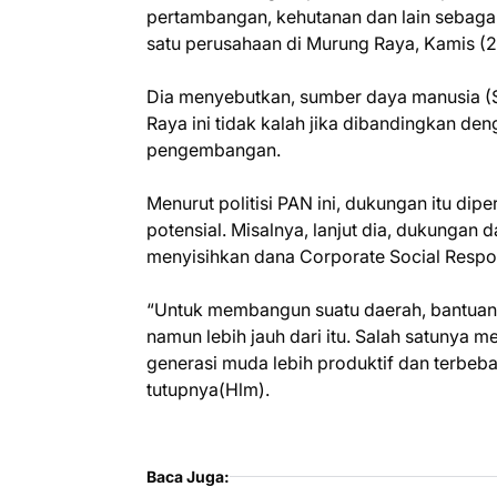
pertambangan, kehutanan dan lain sebagai
satu perusahaan di Murung Raya, Kamis (2
Dia menyebutkan, sumber daya manusia (S
Raya ini tidak kalah jika dibandingkan de
pengembangan.
Menurut politisi PAN ini, dukungan itu dipe
potensial. Misalnya, lanjut dia, dukungan 
menyisihkan dana Corporate Social Respon
“Untuk membangun suatu daerah, bantuan s
namun lebih jauh dari itu. Salah satuny
generasi muda lebih produktif dan terbeb
tutupnya(Hlm).
Baca Juga: