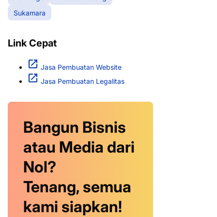
Sukamara
Link Cepat
Jasa Pembuatan Website
Jasa Pembuatan Legalitas
Bangun Bisnis
atau Media dari
Nol?
Tenang, semua
kami siapkan!