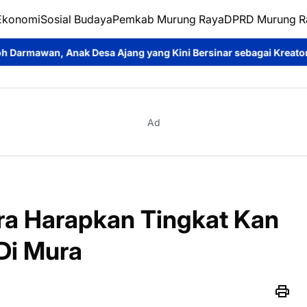
Ekonomi
Sosial Budaya
Pemkab Murung Raya
DPRD Murung R
sa Ajang yang Kini Bersinar sebagai Kreator Konten dan Pemera
Ad
a Harapkan Tingkat Kan
 Di Mura