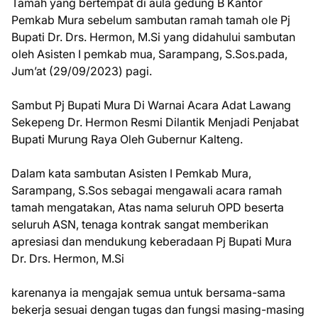
Tamah yang bertempat di aula gedung B Kantor
Pemkab Mura sebelum sambutan ramah tamah ole Pj
Bupati Dr. Drs. Hermon, M.Si yang didahului sambutan
oleh Asisten I pemkab mua, Sarampang, S.Sos.pada,
Jum’at (29/09/2023) pagi.
Sambut Pj Bupati Mura Di Warnai Acara Adat Lawang
Sekepeng Dr. Hermon Resmi Dilantik Menjadi Penjabat
Bupati Murung Raya Oleh Gubernur Kalteng.
Dalam kata sambutan Asisten I Pemkab Mura,
Sarampang, S.Sos sebagai mengawali acara ramah
tamah mengatakan, Atas nama seluruh OPD beserta
seluruh ASN, tenaga kontrak sangat memberikan
apresiasi dan mendukung keberadaan Pj Bupati Mura
Dr. Drs. Hermon, M.Si
karenanya ia mengajak semua untuk bersama-sama
bekerja sesuai dengan tugas dan fungsi masing-masing