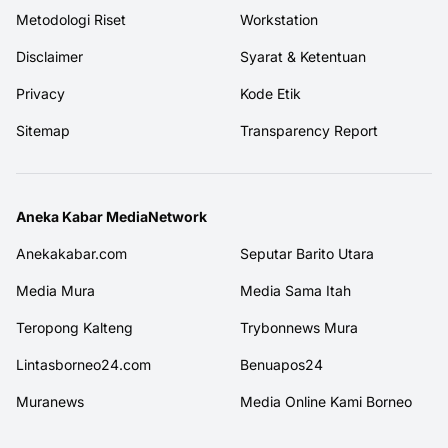
Metodologi Riset
Workstation
Disclaimer
Syarat & Ketentuan
Privacy
Kode Etik
Sitemap
Transparency Report
Aneka Kabar MediaNetwork
Anekakabar.com
Seputar Barito Utara
Media Mura
Media Sama Itah
Teropong Kalteng
Trybonnews Mura
Lintasborneo24.com
Benuapos24
Muranews
Media Online Kami Borneo