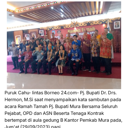
Puruk Cahu- lintas Borneo 24.com- Pj. Bupati Dr. Drs.
Hermon, M.Si saat menyampaikan kata sambutan pada
acara Ramah Tamah Pj. Bupati Mura Bersama Seluruh
Pejabat, OPD dan ASN Beserta Tenaga Kontrak
bertempat di aula gedung B Kantor Pemkab Mura pada,
Jum'at (29/09/2023) pagi