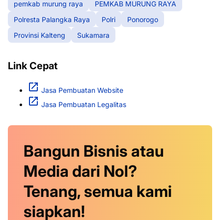
pemkab murung raya
PEMKAB MURUNG RAYA
Polresta Palangka Raya
Polri
Ponorogo
Provinsi Kalteng
Sukamara
Link Cepat
Jasa Pembuatan Website
Jasa Pembuatan Legalitas
Bangun Bisnis atau
Media dari Nol?
Tenang, semua kami
siapkan!