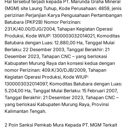
Hal tersebut terjadi kepada PT. Marunda Graha Mineral
(MGM) site Laung Tuhup, Kode Perusahaan: 4859, jenis
perizinan Perjanjian Karya Pengusahaan Pertambangan
Batubara (PKP2B) Nomor Perizinan:
231.K/40.00/DJG/2004, Tahapan Kegiatan Operasi
Produksi, Kode WIUP: 1300003032014021, Komoditas
Batubara dengan Luas: 12.880,00 Ha, Tanggal Mulai
Berlaku: 22 Desember 2003, Tanggal Berakhir: 21
Desember 2023, Tahapan CNC – yang berlokasi
Kabupaten Murung Raya dan konsesi kedua dengan
nomor Perizinan: 409.K/30/DJB/2009, Tahapan
Kegiatan Operasi Produksi, Kode WIUP:
1300003032014097, Komoditas Batubara dengan Luas:
5.204,00 Ha, Tanggal Mulai Berlaku: 15 Februari 2007,
Tanggal Berakhir: 21 Desember 2023, Tahapan CNC –
yang berlokasi Kabupaten Murung Raya, Provinsi
Kalimantan Tengah.
2 Poin Sanksi Pemkab Mura Kepada PT. MGM Terkait