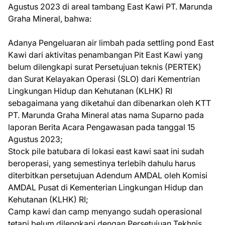
Agustus 2023 di areal tambang East Kawi PT. Marunda
Graha Mineral, bahwa:
Adanya Pengeluaran air limbah pada settling pond East
Kawi dari aktivitas penambangan Pit East Kawi yang
belum dilengkapi surat Persetujuan teknis (PERTEK)
dan Surat Kelayakan Operasi (SLO) dari Kementrian
Lingkungan Hidup dan Kehutanan (KLHK) RI
sebagaimana yang diketahui dan dibenarkan oleh KTT
PT. Marunda Graha Mineral atas nama Suparno pada
laporan Berita Acara Pengawasan pada tanggal 15
Agustus 2023;
Stock pile batubara di lokasi east kawi saat ini sudah
beroperasi, yang semestinya terlebih dahulu harus
diterbitkan persetujuan Adendum AMDAL oleh Komisi
AMDAL Pusat di Kementerian Lingkungan Hidup dan
Kehutanan (KLHK) RI;
Camp kawi dan camp menyango sudah operasional
tetapi belum dilengkapi dengan Persetujuan Tekhnis