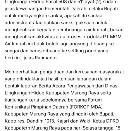
Lingkungan Hidup Pasal 508 dan 511 ayat (2) sudah
jelas kewenangan Pemerintah Daerah melalui Bupati
untuk melayangkan sanksi, apakah itu sanksi
administratif atau bahkan sanksi paksaan untuk
menghentikan kegiatan pembuangan air limbah, bukan
menghentikan aktivitas atau proses produksi PT MGM.
Air limbah ini tidak boleh lagi langsung dibuang ke
sungai dan harus dibuang ke settling pond yang
berizin,” jelas Rahmanto.
Memperhatikan pengaduan dan keresahan masyarakat
yang ditindaklanjuti hasil temuan lapangan dalam
bentuk laporan Berita Acara Pengawasan dari Dinas
Lingkungan Hidup Kabupaten Murung Raya serta
kunjungan kerja sebelumnya bersama Forum
Komunikasi Pimpinan Daerah (FORKOPIMDA)
Kabupaten Murung Raya yang dihadiri oleh Bupati,
Kapolres, Dandim 1013, Kajari dan Wakil Ketua DPRD
Kabupatern Murung Raya pada hari Selasa tanggal 15