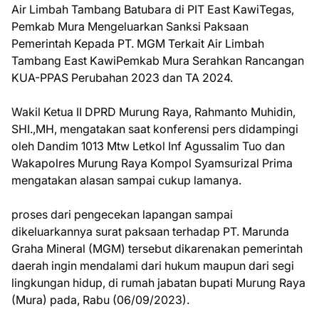
Air Limbah Tambang Batubara di PIT East KawiTegas,
Pemkab Mura Mengeluarkan Sanksi Paksaan
Pemerintah Kepada PT. MGM Terkait Air Limbah
Tambang East KawiPemkab Mura Serahkan Rancangan
KUA-PPAS Perubahan 2023 dan TA 2024.
Wakil Ketua II DPRD Murung Raya, Rahmanto Muhidin,
SHI.,MH, mengatakan saat konferensi pers didampingi
oleh Dandim 1013 Mtw Letkol Inf Agussalim Tuo dan
Wakapolres Murung Raya Kompol Syamsurizal Prima
mengatakan alasan sampai cukup lamanya.
proses dari pengecekan lapangan sampai
dikeluarkannya surat paksaan terhadap PT. Marunda
Graha Mineral (MGM) tersebut dikarenakan pemerintah
daerah ingin mendalami dari hukum maupun dari segi
lingkungan hidup, di rumah jabatan bupati Murung Raya
(Mura) pada, Rabu (06/09/2023).