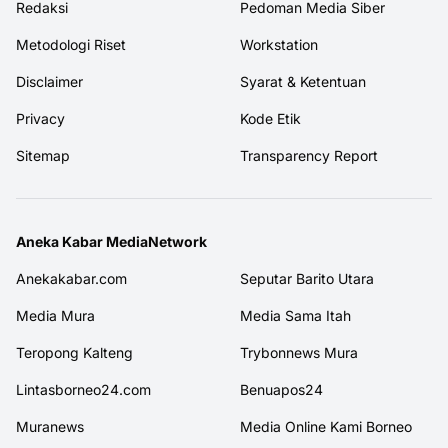
Redaksi
Pedoman Media Siber
Metodologi Riset
Workstation
Disclaimer
Syarat & Ketentuan
Privacy
Kode Etik
Sitemap
Transparency Report
Aneka Kabar MediaNetwork
Anekakabar.com
Seputar Barito Utara
Media Mura
Media Sama Itah
Teropong Kalteng
Trybonnews Mura
Lintasborneo24.com
Benuapos24
Muranews
Media Online Kami Borneo