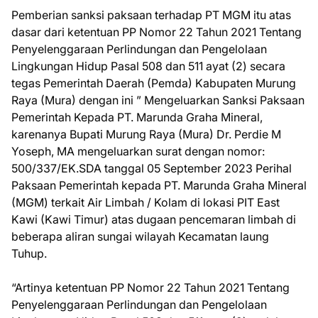
Pemberian sanksi paksaan terhadap PT MGM itu atas
dasar dari ketentuan PP Nomor 22 Tahun 2021 Tentang
Penyelenggaraan Perlindungan dan Pengelolaan
Lingkungan Hidup Pasal 508 dan 511 ayat (2) secara
tegas Pemerintah Daerah (Pemda) Kabupaten Murung
Raya (Mura) dengan ini ” Mengeluarkan Sanksi Paksaan
Pemerintah Kepada PT. Marunda Graha Mineral,
karenanya Bupati Murung Raya (Mura) Dr. Perdie M
Yoseph, MA mengeluarkan surat dengan nomor:
500/337/EK.SDA tanggal 05 September 2023 Perihal
Paksaan Pemerintah kepada PT. Marunda Graha Mineral
(MGM) terkait Air Limbah / Kolam di lokasi PIT East
Kawi (Kawi Timur) atas dugaan pencemaran limbah di
beberapa aliran sungai wilayah Kecamatan laung
Tuhup.
“Artinya ketentuan PP Nomor 22 Tahun 2021 Tentang
Penyelenggaraan Perlindungan dan Pengelolaan