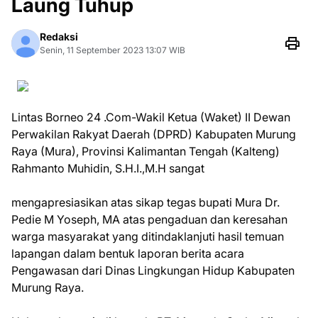
Laung Tuhup
Redaksi
Senin, 11 September 2023 13:07 WIB
Lintas Borneo 24 .Com-Wakil Ketua (Waket) II Dewan
Perwakilan Rakyat Daerah (DPRD) Kabupaten Murung
Raya (Mura), Provinsi Kalimantan Tengah (Kalteng)
Rahmanto Muhidin, S.H.I.,M.H sangat
mengapresiasikan atas sikap tegas bupati Mura Dr.
Pedie M Yoseph, MA atas pengaduan dan keresahan
warga masyarakat yang ditindaklanjuti hasil temuan
lapangan dalam bentuk laporan berita acara
Pengawasan dari Dinas Lingkungan Hidup Kabupaten
Murung Raya.