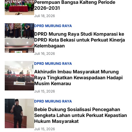
Perempuan Bangsa Kalteng Periode
2026–2031
Juli 18, 2026
DPRD MURUNG RAYA
DPRD Murung Raya Studi Komparasi ke
DPRD Kota Bekasi untuk Perkuat Kinerja
Kelembagaan
Juli 16, 2026
DPRD MURUNG RAYA
Akhirudin Imbau Masyarakat Murung
Raya Tingkatkan Kewaspadaan Hadapi
Musim Kemarau
Juli 15, 2026
DPRD MURUNG RAYA
Bebie Dukung Sosialisasi Pencegahan
Sengketa Lahan untuk Perkuat Kepastian
Hukum Masyarakat
Juli 15, 2026