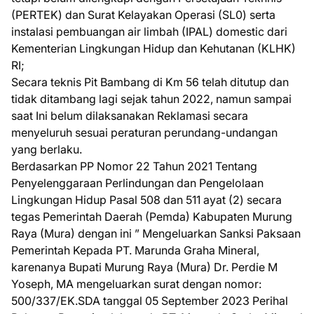
(PERTEK) dan Surat Kelayakan Operasi (SL0) serta
instalasi pembuangan air limbah (IPAL) domestic dari
Kementerian Lingkungan Hidup dan Kehutanan (KLHK)
RI;
Secara teknis Pit Bambang di Km 56 telah ditutup dan
tidak ditambang lagi sejak tahun 2022, namun sampai
saat Ini belum dilaksanakan Reklamasi secara
menyeluruh sesuai peraturan perundang-undangan
yang berlaku.
Berdasarkan PP Nomor 22 Tahun 2021 Tentang
Penyelenggaraan Perlindungan dan Pengelolaan
Lingkungan Hidup Pasal 508 dan 511 ayat (2) secara
tegas Pemerintah Daerah (Pemda) Kabupaten Murung
Raya (Mura) dengan ini ” Mengeluarkan Sanksi Paksaan
Pemerintah Kepada PT. Marunda Graha Mineral,
karenanya Bupati Murung Raya (Mura) Dr. Perdie M
Yoseph, MA mengeluarkan surat dengan nomor:
500/337/EK.SDA tanggal 05 September 2023 Perihal