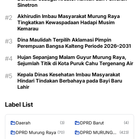
Sinetron
Akhirudin Imbau Masyarakat Murung Raya
Tingkatkan Kewaspadaan Hadapi Musim
Kemarau
Dina Maulidah Terpilih Aklamasi Pimpin
Perempuan Bangsa Kalteng Periode 2026–2031
Hujan Sepanjang Malam Guyur Murung Raya,
Sejumlah Titik di Kota Puruk Cahu Tergenang Air
Kepala Dinas Kesehatan Imbau Masyarakat
Hindari Tindakan Berbahaya pada Bayi Baru
Lahir
Label List
Daerah
DPRD Barut
(3)
(4)
DPRD Murung Raya
DPRD MURUNG
(70)
(423)
RAYA