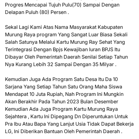
Progres Mencapai Tujuh Pulu(70) Sampai Dengan
Delapan Puluh (80) Persen .
Sekal Lagi Kami Atas Nama Masyarakat Kabupaten
Murung Raya program Yang Sangat Luar Biasa Sekali
Salah Satunya Melalui Kartu Murung Ray Sehat Yang
Terintegrasi Dengan Bpjs Kewajiban Iuran BPJS Itu
Dibayar Oleh Pemerintah Daerah Senilai Setiap Tahun
Nya Kurang Lebih 32 Sampai Dengan 35 Milyar .
Kemudian Juga Ada Program Satu Desa Itu Da 10
Sarjana Yang Setiap Tahun Satu Orang Maha Siswa
Mendapat 10 Juta Rupiah, Nah Program Ini Mungkin
Akan Berakhir Pada Tahun 2023 Bulan Desember
Kemudian Ada Juga Program Kartu Murung Raya
Sejahtera , Kartu Ini Dipegang Dn Diperuntukan Untuk
Pra Ibu Atau Bapa Yang Lanjut Usia Tidak Dapat Bekerja
LG, Ini Diberikan Bantuan Oleh Pemerintah Daerah .