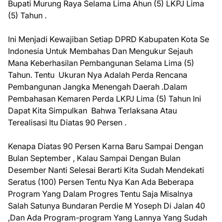
Bupati Murung Raya Selama Lima Ahun (5) LKPJ Lima
(5) Tahun .
Ini Menjadi Kewajiban Setiap DPRD Kabupaten Kota Se
Indonesia Untuk Membahas Dan Mengukur Sejauh
Mana Keberhasilan Pembangunan Selama Lima (5)
Tahun. Tentu Ukuran Nya Adalah Perda Rencana
Pembangunan Jangka Menengah Daerah .Dalam
Pembahasan Kemaren Perda LKPJ Lima (5) Tahun Ini
Dapat Kita Simpulkan Bahwa Terlaksana Atau
Terealisasi Itu Diatas 90 Persen .
Kenapa Diatas 90 Persen Karna Baru Sampai Dengan
Bulan September , Kalau Sampai Dengan Bulan
Desember Nanti Selesai Berarti Kita Sudah Mendekati
Seratus (100) Persen Tentu Nya Kan Ada Beberapa
Program Yang Dalam Progres Tentu Saja Misalnya
Salah Satunya Bundaran Perdie M Yoseph Di Jalan 40
,Dan Ada Program-program Yang Lannya Yang Sudah