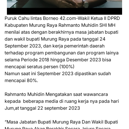
Puruk Cahu lintas Borneo 42.com-Wakil Ketua II DPRD
Kabupaten Murung Raya Rahmanto Muhidin SHI MH
menilai atas dengan berakhirnya masa jabatan bupati
dan wakil bupati Murung Raya pada tanggal 24
September 2023, dan kerja pemerintah daerah
terhadap program pembangunan dan program lainya
selama Periode 2018 hingga Desember 2023 bisa
mencapai seratus persen (100%)
Namun saat ini September 2023 dipastikan sudah
mencapai 80%.
Rahmanto Muhidin Mengatakan saat wawancara
kepada beberapa media di ruang kerja nya pada hari
Jum,at tanggal 22 september 2023
“Masa Jabatan Bupati Murung Raya Dan Wakil Bupati
Murung Raya Akan Berakhir Secara Jejure Secara