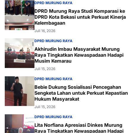
DPRD MURUNG RAYA
DPRD Murung Raya Studi Komparasi ke
DPRD Kota Bekasi untuk Perkuat Kinerja
Kelembagaan
Juli 16, 2026
DPRD MURUNG RAYA
Akhirudin Imbau Masyarakat Murung
Raya Tingkatkan Kewaspadaan Hadapi
Musim Kemarau
Juli 15, 2026
DPRD MURUNG RAYA
Bebie Dukung Sosialisasi Pencegahan
Sengketa Lahan untuk Perkuat Kepastian
Hukum Masyarakat
Juli 15, 2026
DPRD MURUNG RAYA
Lita Norfiana Apresiasi Dinkes Murung
Raya Tingkatkan Kewaspadaan Hadapi