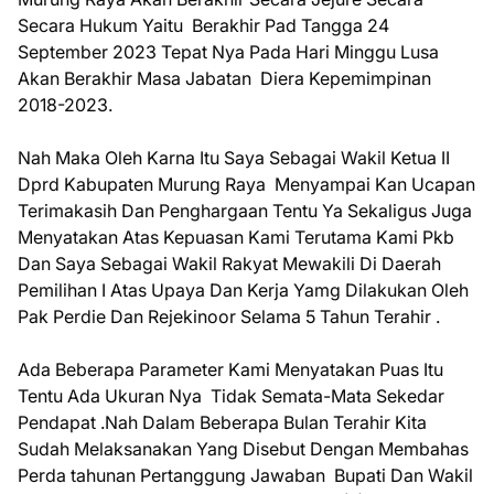
Secara Hukum Yaitu Berakhir Pad Tangga 24
September 2023 Tepat Nya Pada Hari Minggu Lusa
Akan Berakhir Masa Jabatan Diera Kepemimpinan
2018-2023.
Nah Maka Oleh Karna Itu Saya Sebagai Wakil Ketua II
Dprd Kabupaten Murung Raya Menyampai Kan Ucapan
Terimakasih Dan Penghargaan Tentu Ya Sekaligus Juga
Menyatakan Atas Kepuasan Kami Terutama Kami Pkb
Dan Saya Sebagai Wakil Rakyat Mewakili Di Daerah
Pemilihan I Atas Upaya Dan Kerja Yamg Dilakukan Oleh
Pak Perdie Dan Rejekinoor Selama 5 Tahun Terahir .
Ada Beberapa Parameter Kami Menyatakan Puas Itu
Tentu Ada Ukuran Nya Tidak Semata-Mata Sekedar
Pendapat .Nah Dalam Beberapa Bulan Terahir Kita
Sudah Melaksanakan Yang Disebut Dengan Membahas
Perda tahunan Pertanggung Jawaban Bupati Dan Wakil