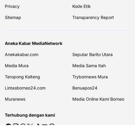
Privacy
Kode Etik
Sitemap
Transparency Report
Aneka Kabar MediaNetwork
Anekakabar.com
Seputar Barito Utara
Media Mura
Media Sama Itah
Teropong Kalteng
Trybonnews Mura
Lintasborneo24.com
Benuapos24
Muranews
Media Online Kami Borneo
Terhubung dengan kami