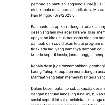
pembagian bantuan langsung Tunai (BLT) T
oleh kepala desa baru dilantik desa Muar
Hari Minggu (3/9/2023).
Rahmanto harap kan , dengan terlaksana
desa yang lain nya agar kiranya bisa me
upayakan kita untuk berusaha didalam ada
dampak dari covid akan tetapi program di
tidak ada lagi yang namanya dampak cov
kriteria seperti lansia, janda tunggal,me
Kepala desa juga menambahkan, pembagia
Laung Tuhup kabupaten mura dengan besar
Manfaat yang telah memenuhi kriteria yang
Dalam kesempatan tersebut kepala desa 
dengan bantuan langsung tunai ini, bukan 
sosial seperti ini saja, melainkan kita juga