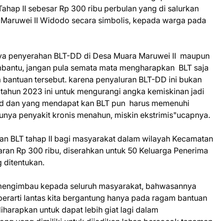
ahap II sebesar Rp 300 ribu perbulan yang di salurkan
a Maruwei II Widodo secara simbolis, kepada warga pada
nya penyerahan BLT-DD di Desa Muara Maruwei II maupun
mbantu, jangan pula semata mata mengharapkan BLT saja
 bantuan tersebut. karena penyaluran BLT-DD ini bukan
 tahun 2023 ini untuk mengurangi angka kemiskinan jadi
id dan yang mendapat kan BLT pun harus memenuhi
mpunya penyakit kronis menahun, miskin ekstrimis"ucapnya.
n BLT tahap II bagi masyarakat dalam wilayah Kecamatan
an Rp 300 ribu, diserahkan untuk 50 Keluarga Penerima
 ditentukan.
mengimbau kepada seluruh masyarakat, bahwasannya
berarti lantas kita bergantung hanya pada ragam bantuan
 diharapkan untuk dapat lebih giat lagi dalam