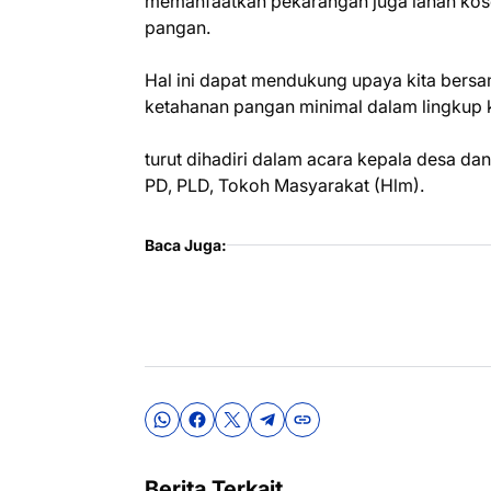
memanfaatkan pekarangan juga lahan koso
pangan.
Hal ini dapat mendukung upaya kita bers
ketahanan pangan minimal dalam lingkup ke
turut dihadiri dalam acara kepala desa d
PD, PLD, Tokoh Masyarakat (Hlm).
Baca Juga:
Berita Terkait