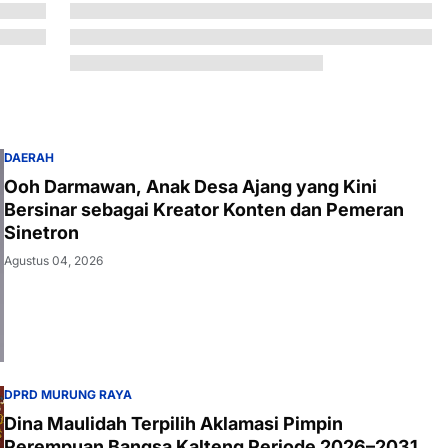
DAERAH
Ooh Darmawan, Anak Desa Ajang yang Kini
Bersinar sebagai Kreator Konten dan Pemeran
Sinetron
Agustus 04, 2026
DPRD MURUNG RAYA
Dina Maulidah Terpilih Aklamasi Pimpin
Perempuan Bangsa Kalteng Periode 2026–2031