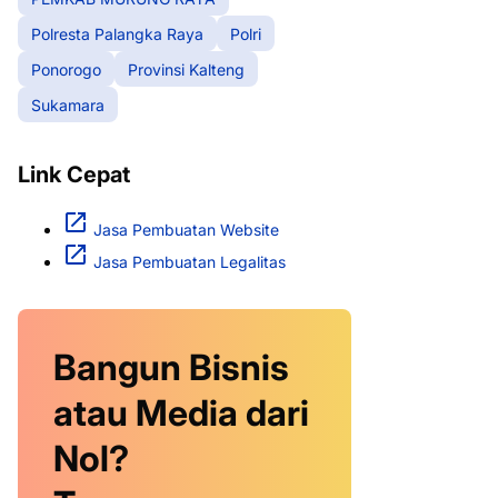
Polresta Palangka Raya
Polri
Ponorogo
Provinsi Kalteng
Sukamara
Link Cepat
Jasa Pembuatan Website
Jasa Pembuatan Legalitas
Bangun Bisnis
atau Media dari
Nol?