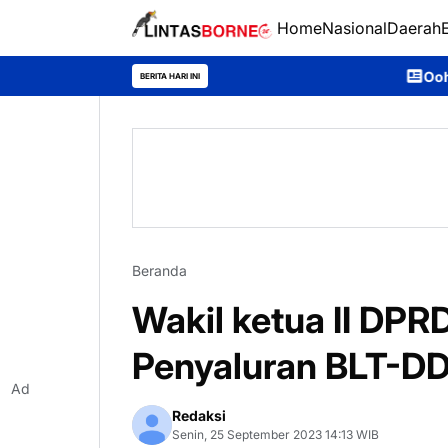
Home
Nasional
Daerah
Ooh Darmawan, Anak De
BERITA HARI INI
Beranda
Wakil ketua II DPR
Penyaluran BLT-DD 
Ad
Redaksi
Senin, 25 September 2023 14:13 WIB