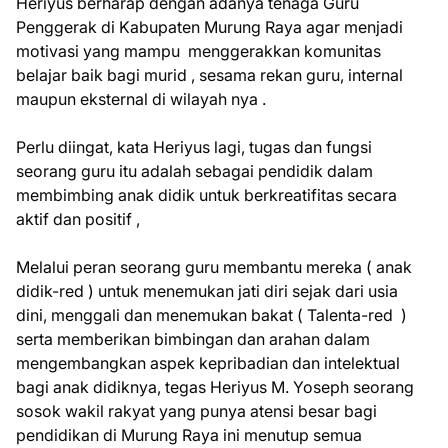
Heriyus berharap dengan adanya tenaga Guru
Penggerak di Kabupaten Murung Raya agar menjadi
motivasi yang mampu menggerakkan komunitas
belajar baik bagi murid , sesama rekan guru, internal
maupun eksternal di wilayah nya .
Perlu diingat, kata Heriyus lagi, tugas dan fungsi
seorang guru itu adalah sebagai pendidik dalam
membimbing anak didik untuk berkreatifitas secara
aktif dan positif ,
Melalui peran seorang guru membantu mereka ( anak
didik-red ) untuk menemukan jati diri sejak dari usia
dini, menggali dan menemukan bakat ( Talenta-red )
serta memberikan bimbingan dan arahan dalam
mengembangkan aspek kepribadian dan intelektual
bagi anak didiknya, tegas Heriyus M. Yoseph seorang
sosok wakil rakyat yang punya atensi besar bagi
pendidikan di Murung Raya ini menutup semua