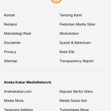
Kontak
Tentang Kami
Redaksi
Pedoman Media Siber
Metodologi Riset
Workstation
Disclaimer
Syarat & Ketentuan
Privacy
Kode Etik
Sitemap
Transparency Report
Aneka Kabar MediaNetwork
Anekakabar.com
Seputar Barito Utara
Media Mura
Media Sama Itah
Teropong Kalteng
Trybonnews Mura