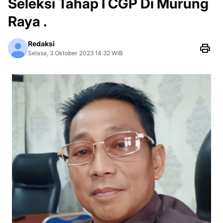
Seleksi Tahap I CGP Di Murung
Raya .
Redaksi
Selasa, 3 Oktober 2023 14:32 WIB