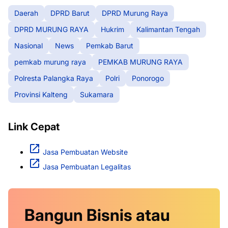
Daerah
DPRD Barut
DPRD Murung Raya
DPRD MURUNG RAYA
Hukrim
Kalimantan Tengah
Nasional
News
Pemkab Barut
pemkab murung raya
PEMKAB MURUNG RAYA
Polresta Palangka Raya
Polri
Ponorogo
Provinsi Kalteng
Sukamara
Link Cepat
Jasa Pembuatan Website
Jasa Pembuatan Legalitas
Bangun Bisnis atau