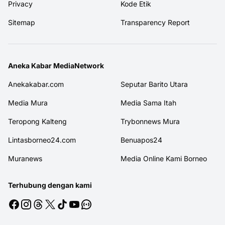
Privacy
Kode Etik
Sitemap
Transparency Report
Aneka Kabar MediaNetwork
Anekakabar.com
Seputar Barito Utara
Media Mura
Media Sama Itah
Teropong Kalteng
Trybonnews Mura
Lintasborneo24.com
Benuapos24
Muranews
Media Online Kami Borneo
Terhubung dengan kami