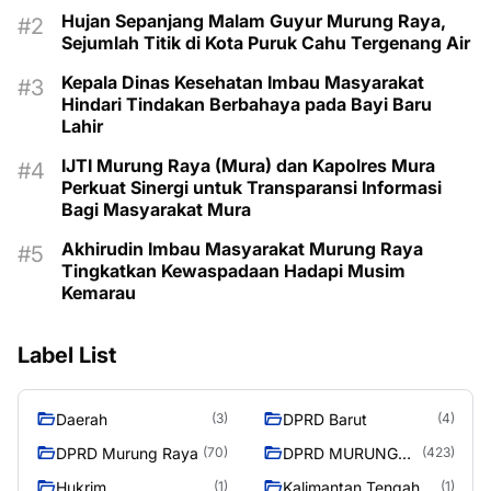
Hujan Sepanjang Malam Guyur Murung Raya,
Sejumlah Titik di Kota Puruk Cahu Tergenang Air
Kepala Dinas Kesehatan Imbau Masyarakat
Hindari Tindakan Berbahaya pada Bayi Baru
Lahir
IJTI Murung Raya (Mura) dan Kapolres Mura
Perkuat Sinergi untuk Transparansi Informasi
Bagi Masyarakat Mura
Akhirudin Imbau Masyarakat Murung Raya
Tingkatkan Kewaspadaan Hadapi Musim
Kemarau
Label List
Daerah
DPRD Barut
(3)
(4)
DPRD Murung Raya
DPRD MURUNG
(70)
(423)
RAYA
Hukrim
Kalimantan Tengah
(1)
(1)