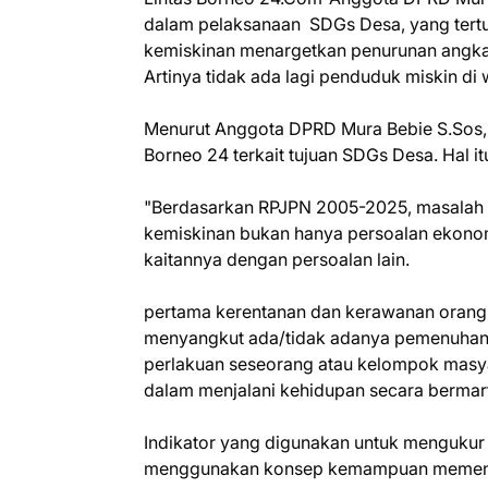
dalam pelaksanaan SDGs Desa, yang tertu
kemiskinan menargetkan penurunan angka
Artinya tidak ada lagi penduduk miskin di
Menurut Anggota DPRD Mura Bebie S.Sos,M
Borneo 24 terkait tujuan SDGs Desa. Hal i
"Berdasarkan RPJPN 2005-2025, masalah k
kemiskinan bukan hanya persoalan ekono
kaitannya dengan persoalan lain.
pertama kerentanan dan kerawanan orang 
menyangkut ada/tidak adanya pemenuhan 
perlakuan seseorang atau kelompok masy
dalam menjalani kehidupan secara bermar
Indikator yang digunakan untuk mengukur t
menggunakan konsep kemampuan memenuh