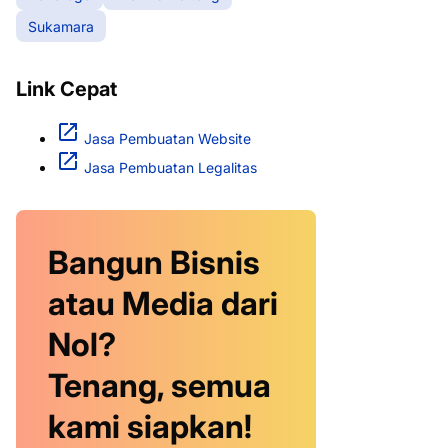
Sukamara
Link Cepat
Jasa Pembuatan Website
Jasa Pembuatan Legalitas
Bangun Bisnis
atau Media dari
Nol?
Tenang, semua
kami siapkan!