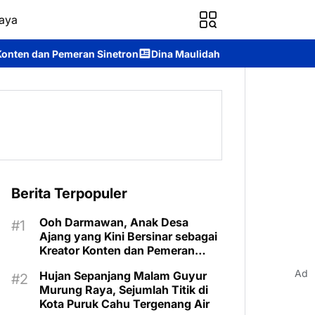
aya
Sinetron
Dina Maulidah Terpilih Aklamasi Pimpin Perempuan B
Berita Terpopuler
Ooh Darmawan, Anak Desa
Ajang yang Kini Bersinar sebagai
Kreator Konten dan Pemeran
Sinetron
Ad
Hujan Sepanjang Malam Guyur
Murung Raya, Sejumlah Titik di
Kota Puruk Cahu Tergenang Air