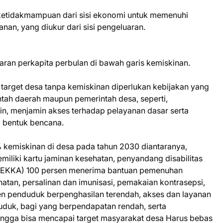
ketidakmampuan dari sisi ekonomi untuk memenuhi
an, yang diukur dari sisi pengeluaran.
aran perkapita perbulan di bawah garis kemiskinan.
target desa tanpa kemiskinan diperlukan kebijakan yang
intah daerah maupun pemerintah desa, seperti,
, menjamin akses terhadap pelayanan dasar serta
a bentuk bencana.
 kemiskinan di desa pada tahun 2030 diantaranya,
liki kartu jaminan kesehatan, penyandang disabilitas
(PEKKA) 100 persen menerima bantuan pemenuhan
tan, persalinan dan imunisasi, pemakaian kontrasepsi,
sen penduduk berpenghasilan terendah, akses dan layanan
uduk, bagi yang berpendapatan rendah, serta
hingga bisa mencapai target masyarakat desa Harus bebas