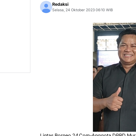
Redaksi
Selasa, 24 Oktober 2023 06:10 WIB
Lintas Borneo 24.Com-Anggota DPRD Muru