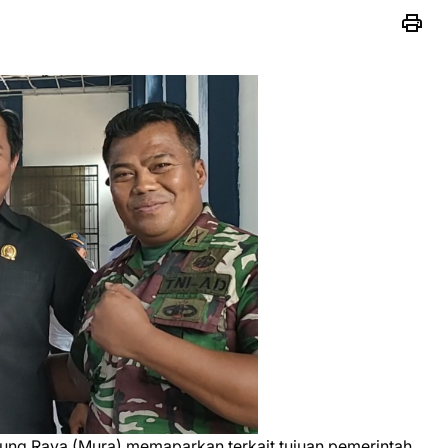
ng Raya (Mura) memaparkan terkait tujuan pemerintah