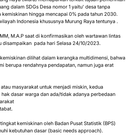
ang dalam SDGs Desa nomor 1 yaitu' desa tanpa
 kemiskinan hingga mencapai 0% pada tahun 2030.
 wilayah Indonesia khususnya Murung Raya tentunya .
M, M.A.P saat di konfirmasikan oleh wartawan lintas
tu disampaikan pada hari Selasa 24/10/2023.
emiskinan dilihat dalam kerangka multidimensi, bahwa
mi berupa rendahnya pendapatan, namun juga erat
atau masyarakat untuk menjadi miskin, kedua
hak dasar warga dan ada/tidak adanya perbedaan
arakat
tabat.
ingkat kemiskinan oleh Badan Pusat Statistik (BPS)
i kebutuhan dasar (basic needs approach).