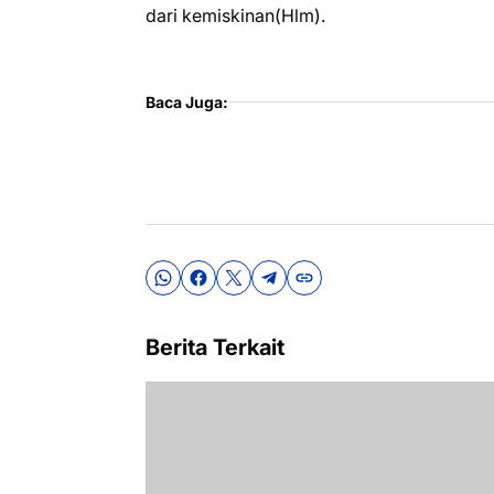
dari kemiskinan(Hlm).
Baca Juga:
Berita Terkait