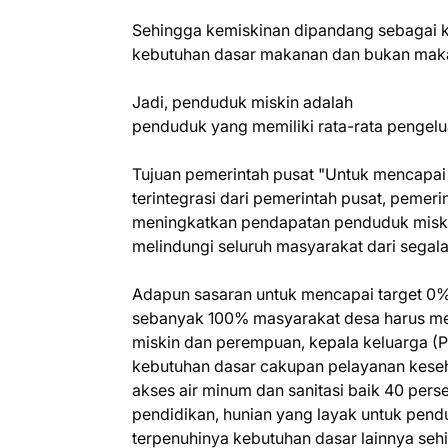
Sehingga kemiskinan dipandang sebagai 
kebutuhan dasar makanan dan bukan makan
Jadi, penduduk miskin adalah
penduduk yang memiliki rata-rata pengelu
Tujuan pemerintah pusat "Untuk mencapai 
terintegrasi dari pemerintah pusat, pemer
meningkatkan pendapatan penduduk miskin
melindungi seluruh masyarakat dari segal
Adapun sasaran untuk mencapai target 0%
sebanyak 100% masyarakat desa harus memi
miskin dan perempuan, kepala keluarga 
kebutuhan dasar cakupan pelayanan keseha
akses air minum dan sanitasi baik 40 per
pendidikan, hunian yang layak untuk pend
terpenuhinya kebutuhan dasar lainnya se