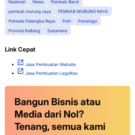
Nasional
News
Pemkab Barut
pemkab murung raya
PEMKAB MURUNG RAYA
Polresta Palangka Raya
Polri
Ponorogo
Provinsi Kalteng
Sukamara
Link Cepat
Jasa Pembuatan Website
Jasa Pembuatan Legalitas
Bangun Bisnis atau
Media dari Nol?
Tenang, semua kami