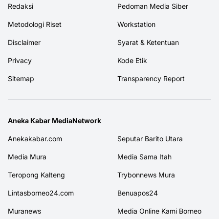
Redaksi
Pedoman Media Siber
Metodologi Riset
Workstation
Disclaimer
Syarat & Ketentuan
Privacy
Kode Etik
Sitemap
Transparency Report
Aneka Kabar MediaNetwork
Anekakabar.com
Seputar Barito Utara
Media Mura
Media Sama Itah
Teropong Kalteng
Trybonnews Mura
Lintasborneo24.com
Benuapos24
Muranews
Media Online Kami Borneo