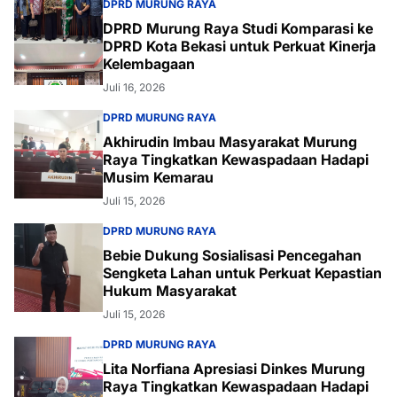
DPRD MURUNG RAYA
DPRD Murung Raya Studi Komparasi ke
DPRD Kota Bekasi untuk Perkuat Kinerja
Kelembagaan
Juli 16, 2026
DPRD MURUNG RAYA
Akhirudin Imbau Masyarakat Murung
Raya Tingkatkan Kewaspadaan Hadapi
Musim Kemarau
Juli 15, 2026
DPRD MURUNG RAYA
Bebie Dukung Sosialisasi Pencegahan
Sengketa Lahan untuk Perkuat Kepastian
Hukum Masyarakat
Juli 15, 2026
DPRD MURUNG RAYA
Lita Norfiana Apresiasi Dinkes Murung
Raya Tingkatkan Kewaspadaan Hadapi