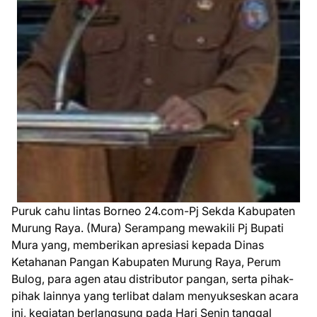
Puruk cahu lintas Borneo 24.com-Pj Sekda Kabupaten
Murung Raya. (Mura) Serampang mewakili Pj Bupati
Mura yang, memberikan apresiasi kepada Dinas
Ketahanan Pangan Kabupaten Murung Raya, Perum
Bulog, para agen atau distributor pangan, serta pihak-
pihak lainnya yang terlibat dalam menyukseskan acara
ini, kegiatan berlangsung pada Hari Senin tanggal