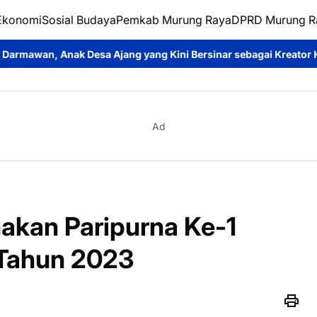
Ekonomi
Sosial Budaya
Pemkab Murung Raya
DPRD Murung R
a Ajang yang Kini Bersinar sebagai Kreator Konten dan Pemeran
Ad
kan Paripurna Ke-1
 Tahun 2023