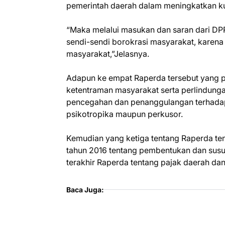
pemerintah daerah dalam meningkatkan k
“Maka melalui masukan dan saran dari D
sendi-sendi borokrasi masyarakat, karena
masyarakat,”Jelasnya.
Adapun ke empat Raperda tersebut yang 
ketentraman masyarakat serta perlindunga
pencegahan dan penanggulangan terhadap
psikotropika maupun perkusor.
Kemudian yang ketiga tentang Raperda te
tahun 2016 tentang pembentukan dan sus
terakhir Raperda tentang pajak daerah dan 
Baca Juga: