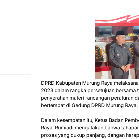
DPRD Kabupaten Murung Raya melaksanakan
2023 dalam rangka persetujuan bersama t
penyerahan materi rancangan peraturan d
bertempat di Gedung DPRD Murung Raya, 
Dalam kesempatan itu, Ketua Badan Pem
Raya, Rumiadi mengatakan bahwa tahapan 
proses yang cukup panjang, dengan hara