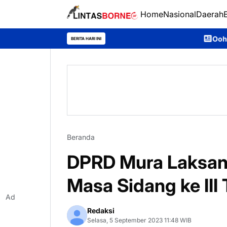
Home
Nasional
Daerah
Ooh Darmawan, Anak Des
BERITA HARI INI
Beranda
DPRD Mura Laksana
Masa Sidang ke III
Ad
Redaksi
Selasa, 5 September 2023 11:48 WIB