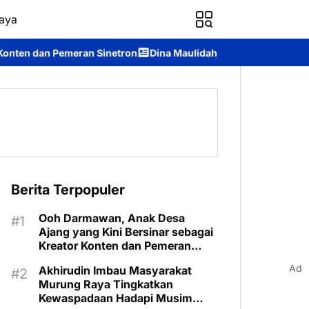
aya
 Sinetron
Dina Maulidah Terpilih Aklamasi Pimpin Perempuan 
Berita Terpopuler
Ooh Darmawan, Anak Desa
Ajang yang Kini Bersinar sebagai
Kreator Konten dan Pemeran
Sinetron
Ad
Akhirudin Imbau Masyarakat
Murung Raya Tingkatkan
Kewaspadaan Hadapi Musim