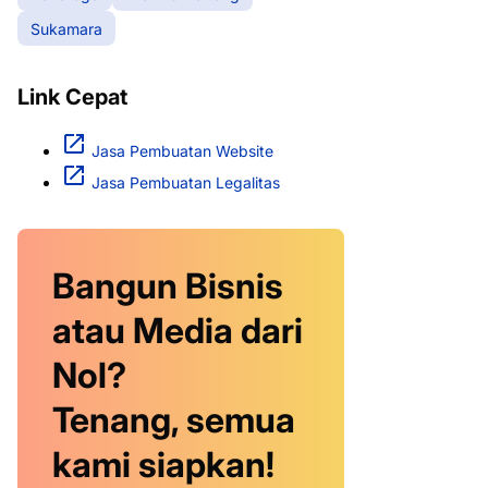
Sukamara
Link Cepat
Jasa Pembuatan Website
Jasa Pembuatan Legalitas
Bangun Bisnis
atau Media dari
Nol?
Tenang, semua
kami siapkan!