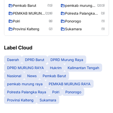
Pemkab Barut
pemkab murung
(13)
(203)
raya
PEMKAB MURUNG
Polresta Palangka
(228)
(3)
RAYA
Raya
Polri
Ponorogo
(8)
(1)
Provinsi Kalteng
Sukamara
(2)
(1)
Label Cloud
Daerah
DPRD Barut
DPRD Murung Raya
DPRD MURUNG RAYA
Hukrim
Kalimantan Tengah
Nasional
News
Pemkab Barut
pemkab murung raya
PEMKAB MURUNG RAYA
Polresta Palangka Raya
Polri
Ponorogo
Provinsi Kalteng
Sukamara