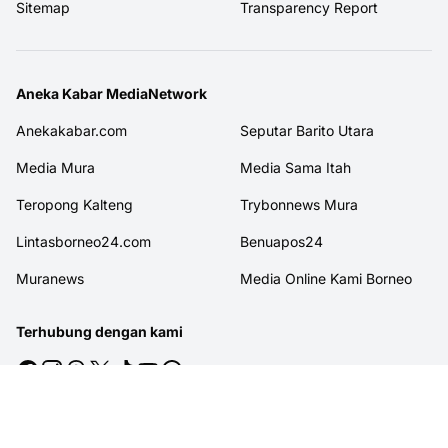
Sitemap
Transparency Report
Aneka Kabar MediaNetwork
Anekakabar.com
Seputar Barito Utara
Media Mura
Media Sama Itah
Teropong Kalteng
Trybonnews Mura
Lintasborneo24.com
Benuapos24
Muranews
Media Online Kami Borneo
Terhubung dengan kami
© 2026
MITRAJASAKREATIF
. All rights reserved.