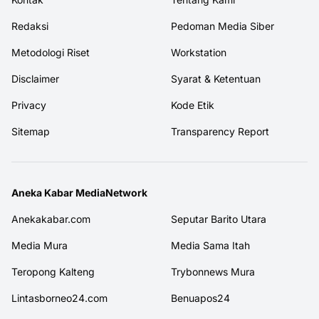
Redaksi
Pedoman Media Siber
Metodologi Riset
Workstation
Disclaimer
Syarat & Ketentuan
Privacy
Kode Etik
Sitemap
Transparency Report
Aneka Kabar MediaNetwork
Anekakabar.com
Seputar Barito Utara
Media Mura
Media Sama Itah
Teropong Kalteng
Trybonnews Mura
Lintasborneo24.com
Benuapos24