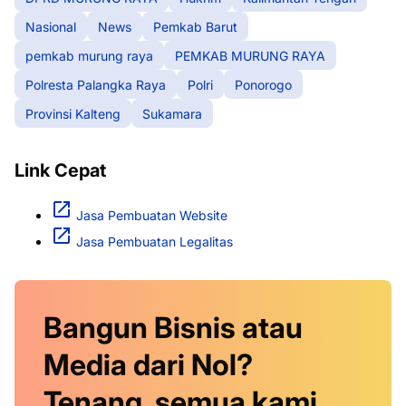
Nasional
News
Pemkab Barut
pemkab murung raya
PEMKAB MURUNG RAYA
Polresta Palangka Raya
Polri
Ponorogo
Provinsi Kalteng
Sukamara
Link Cepat
Jasa Pembuatan Website
Jasa Pembuatan Legalitas
Bangun Bisnis atau
Media dari Nol?
Tenang, semua kami