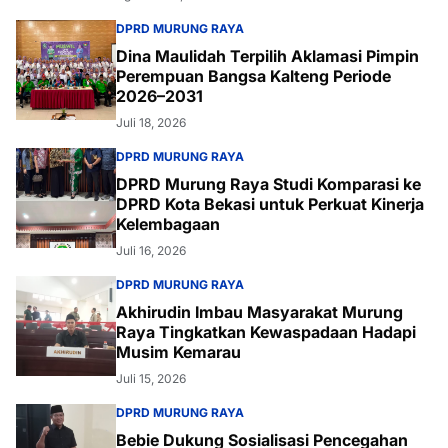
DPRD MURUNG RAYA
Dina Maulidah Terpilih Aklamasi Pimpin
Perempuan Bangsa Kalteng Periode
2026–2031
Juli 18, 2026
DPRD MURUNG RAYA
DPRD Murung Raya Studi Komparasi ke
DPRD Kota Bekasi untuk Perkuat Kinerja
Kelembagaan
Juli 16, 2026
DPRD MURUNG RAYA
Akhirudin Imbau Masyarakat Murung
Raya Tingkatkan Kewaspadaan Hadapi
Musim Kemarau
Juli 15, 2026
DPRD MURUNG RAYA
Bebie Dukung Sosialisasi Pencegahan