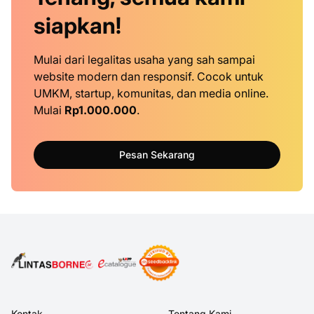
siapkan!
Mulai dari legalitas usaha yang sah sampai
website modern dan responsif. Cocok untuk
UMKM, startup, komunitas, dan media online.
Mulai
Rp1.000.000
.
Pesan Sekarang
Kontak
Tentang Kami