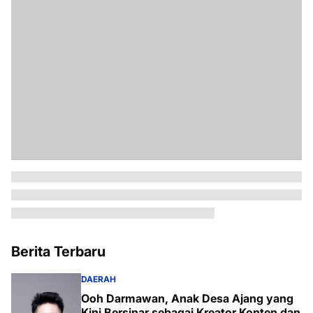
Berita Terbaru
DAERAH
Ooh Darmawan, Anak Desa Ajang yang
Kini Bersinar sebagai Kreator Konten dan