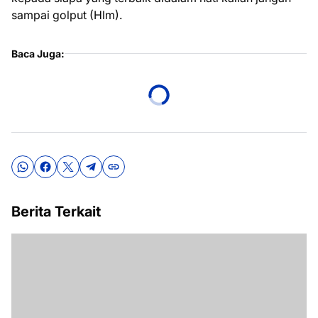
sampai golput (Hlm).
Baca Juga:
Berita Terkait