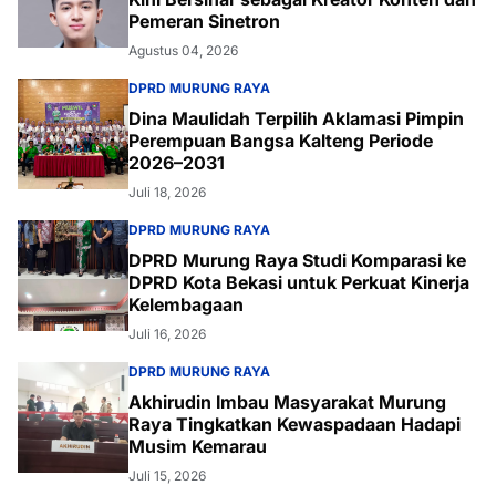
Pemeran Sinetron
Agustus 04, 2026
DPRD MURUNG RAYA
Dina Maulidah Terpilih Aklamasi Pimpin
Perempuan Bangsa Kalteng Periode
2026–2031
Juli 18, 2026
DPRD MURUNG RAYA
DPRD Murung Raya Studi Komparasi ke
DPRD Kota Bekasi untuk Perkuat Kinerja
Kelembagaan
Juli 16, 2026
DPRD MURUNG RAYA
Akhirudin Imbau Masyarakat Murung
Raya Tingkatkan Kewaspadaan Hadapi
Musim Kemarau
Juli 15, 2026