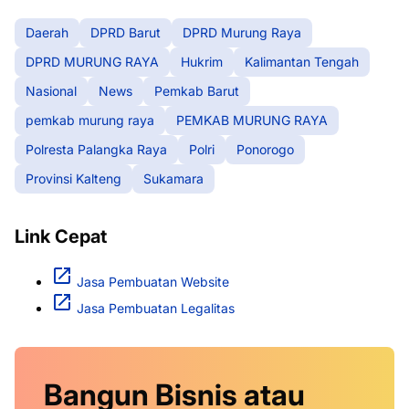
Daerah
DPRD Barut
DPRD Murung Raya
DPRD MURUNG RAYA
Hukrim
Kalimantan Tengah
Nasional
News
Pemkab Barut
pemkab murung raya
PEMKAB MURUNG RAYA
Polresta Palangka Raya
Polri
Ponorogo
Provinsi Kalteng
Sukamara
Link Cepat
Jasa Pembuatan Website
Jasa Pembuatan Legalitas
Bangun Bisnis atau