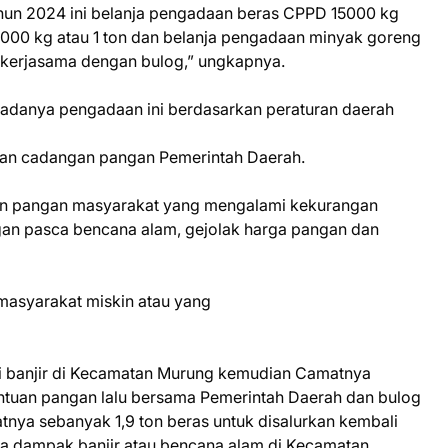
hun 2024 ini belanja pengadaan beras CPPD 15000 kg
 1000 kg atau 1 ton dan belanja pengadaan minyak goreng
erkerjasama dengan bulog,” ungkapnya.
 adanya pengadaan ini berdasarkan peraturan daerah
aan cadangan pangan Pemerintah Daerah.
an pangan masyarakat yang mengalami kekurangan
an pasca bencana alam, gejolak harga pangan dan
masyarakat miskin atau yang
adi banjir di Kecamatan Murung kemudian Camatnya
ntuan pangan lalu bersama Pemerintah Daerah dan bulog
nya sebanyak 1,9 ton beras untuk disalurkan kembali
na dampak banjir atau bencana alam di Kecamatan