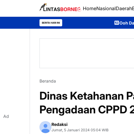
Home
Nasional
Daerah
Ooh Darmawan, Anak Desa Ajan
BERITA HARI INI
Beranda
Dinas Ketahanan 
Pengadaan CPPD 
Ad
Redaksi
Jumat, 5 Januari 2024 05:04 WIB