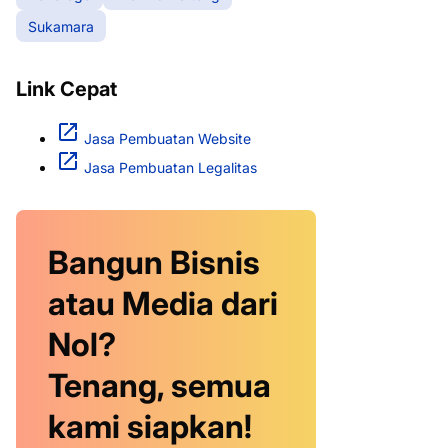
Sukamara
Link Cepat
Jasa Pembuatan Website
Jasa Pembuatan Legalitas
Bangun Bisnis
atau Media dari
Nol?
Tenang, semua
kami siapkan!