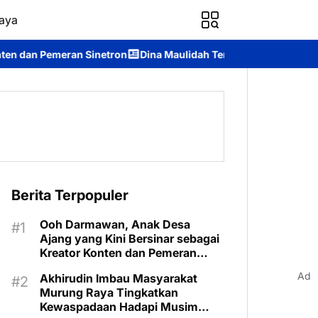
aya
ron
Dina Maulidah Terpilih Aklamasi Pimpin Perempuan Bangsa
Berita Terpopuler
Ooh Darmawan, Anak Desa
Ajang yang Kini Bersinar sebagai
Kreator Konten dan Pemeran
Sinetron
Ad
Akhirudin Imbau Masyarakat
Murung Raya Tingkatkan
Kewaspadaan Hadapi Musim