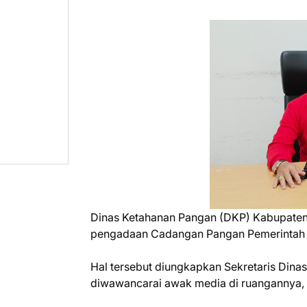
Dinas Ketahanan Pangan (DKP) Kabupate
pengadaan Cadangan Pangan Pemerintah D
Hal tersebut diungkapkan Sekretaris Dina
diwawancarai awak media di ruangannya, 