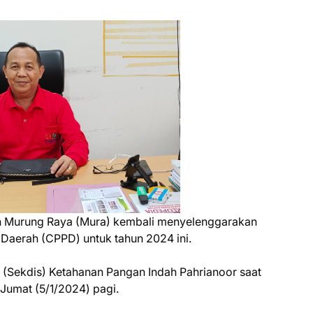
n Murung Raya (Mura) kembali menyelenggarakan
aerah (CPPD) untuk tahun 2024 ini.
s (Sekdis) Ketahanan Pangan Indah Pahrianoor saat
Jumat (5/1/2024) pagi.