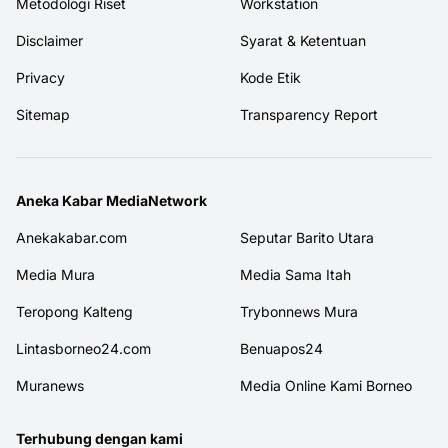
Metodologi Riset
Workstation
Disclaimer
Syarat & Ketentuan
Privacy
Kode Etik
Sitemap
Transparency Report
Aneka Kabar MediaNetwork
Anekakabar.com
Seputar Barito Utara
Media Mura
Media Sama Itah
Teropong Kalteng
Trybonnews Mura
Lintasborneo24.com
Benuapos24
Muranews
Media Online Kami Borneo
Terhubung dengan kami