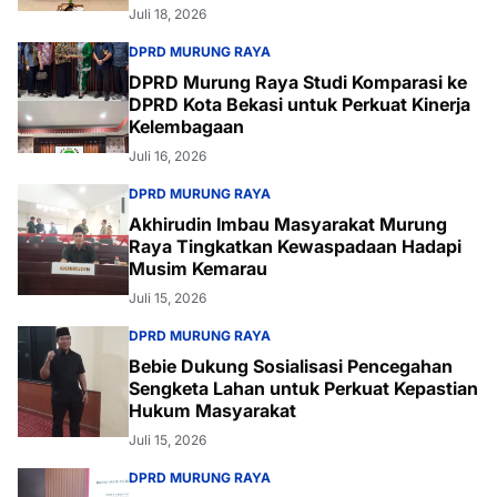
Juli 18, 2026
DPRD MURUNG RAYA
DPRD Murung Raya Studi Komparasi ke
DPRD Kota Bekasi untuk Perkuat Kinerja
Kelembagaan
Juli 16, 2026
DPRD MURUNG RAYA
Akhirudin Imbau Masyarakat Murung
Raya Tingkatkan Kewaspadaan Hadapi
Musim Kemarau
Juli 15, 2026
DPRD MURUNG RAYA
Bebie Dukung Sosialisasi Pencegahan
Sengketa Lahan untuk Perkuat Kepastian
Hukum Masyarakat
Juli 15, 2026
DPRD MURUNG RAYA