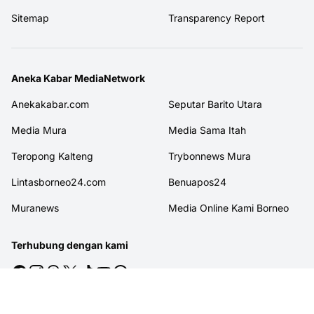
Sitemap
Transparency Report
Aneka Kabar MediaNetwork
Anekakabar.com
Seputar Barito Utara
Media Mura
Media Sama Itah
Teropong Kalteng
Trybonnews Mura
Lintasborneo24.com
Benuapos24
Muranews
Media Online Kami Borneo
Terhubung dengan kami
© 2026
MITRAJASAKREATIF
. All rights reserved.