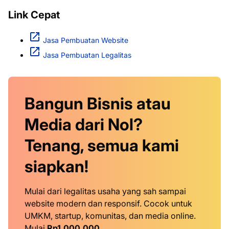
Link Cepat
Jasa Pembuatan Website
Jasa Pembuatan Legalitas
Bangun Bisnis atau
Media dari Nol?
Tenang, semua kami
siapkan!
Mulai dari legalitas usaha yang sah sampai
website modern dan responsif. Cocok untuk
UMKM, startup, komunitas, dan media online.
Mulai
Rp1.000.000
.