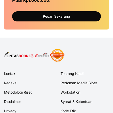
Mulai
Rp1.000.000
.
Pesan Sekarang
Kontak
Tentang Kami
Redaksi
Pedoman Media Siber
Metodologi Riset
Workstation
Disclaimer
Syarat & Ketentuan
Privacy
Kode Etik