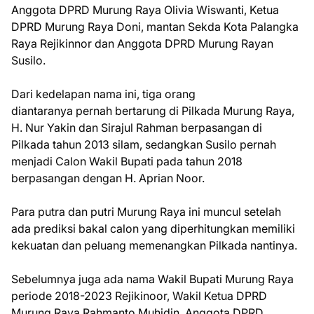
Anggota DPRD Murung Raya Olivia Wiswanti, Ketua
DPRD Murung Raya Doni, mantan Sekda Kota Palangka
Raya Rejikinnor dan Anggota DPRD Murung Rayan
Susilo.
Dari kedelapan nama ini, tiga orang
diantaranya pernah bertarung di Pilkada Murung Raya,
H. Nur Yakin dan Sirajul Rahman berpasangan di
Pilkada tahun 2013 silam, sedangkan Susilo pernah
menjadi Calon Wakil Bupati pada tahun 2018
berpasangan dengan H. Aprian Noor.
Para putra dan putri Murung Raya ini muncul setelah
ada prediksi bakal calon yang diperhitungkan memiliki
kekuatan dan peluang memenangkan Pilkada nantinya.
Sebelumnya juga ada nama Wakil Bupati Murung Raya
periode 2018-2023 Rejikinoor, Wakil Ketua DPRD
Murung Raya Rahmanto Muhidin, Anggota DPRD