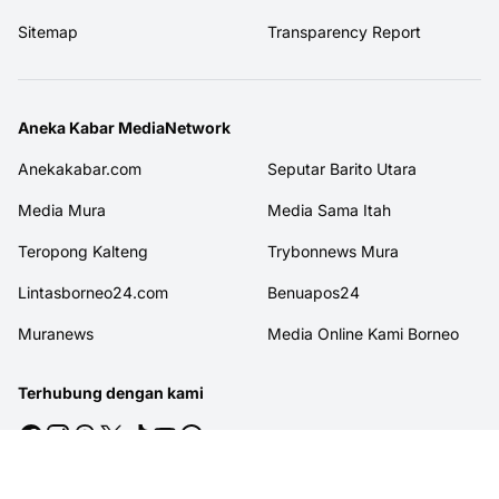
Sitemap
Transparency Report
Aneka Kabar MediaNetwork
Anekakabar.com
Seputar Barito Utara
Media Mura
Media Sama Itah
Teropong Kalteng
Trybonnews Mura
Lintasborneo24.com
Benuapos24
Muranews
Media Online Kami Borneo
Terhubung dengan kami
© 2026
MITRAJASAKREATIF
. All rights reserved.