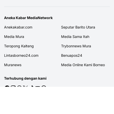
Aneka Kabar MediaNetwork
Anekakabar.com
Seputar Barito Utara
Media Mura
Media Sama Itah
Teropong Kalteng
Trybonnews Mura
Lintasborneo24.com
Benuapos24
Muranews
Media Online Kami Borneo
Terhubung dengan kami
© 2026
MITRAJASAKREATIF
. All rights reserved.