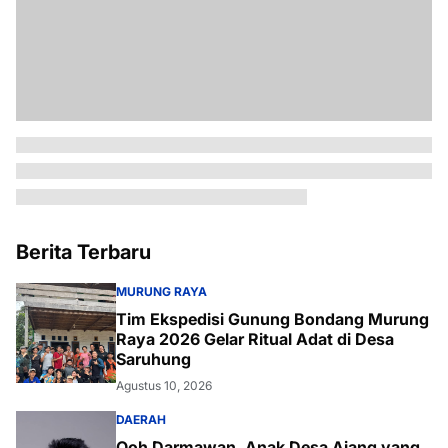
Berita Terbaru
MURUNG RAYA
Tim Ekspedisi Gunung Bondang Murung
Raya 2026 Gelar Ritual Adat di Desa
Saruhung
Agustus 10, 2026
DAERAH
Ooh Darmawan, Anak Desa Ajang yang