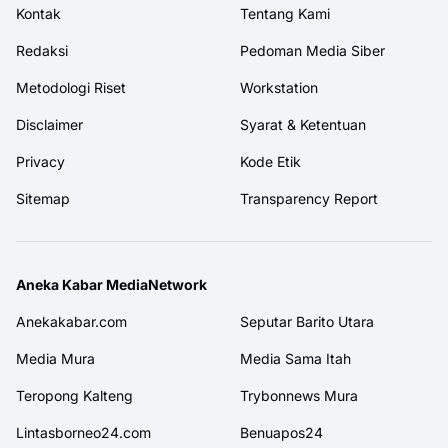
Kontak
Tentang Kami
Redaksi
Pedoman Media Siber
Metodologi Riset
Workstation
Disclaimer
Syarat & Ketentuan
Privacy
Kode Etik
Sitemap
Transparency Report
Aneka Kabar MediaNetwork
Anekakabar.com
Seputar Barito Utara
Media Mura
Media Sama Itah
Teropong Kalteng
Trybonnews Mura
Lintasborneo24.com
Benuapos24