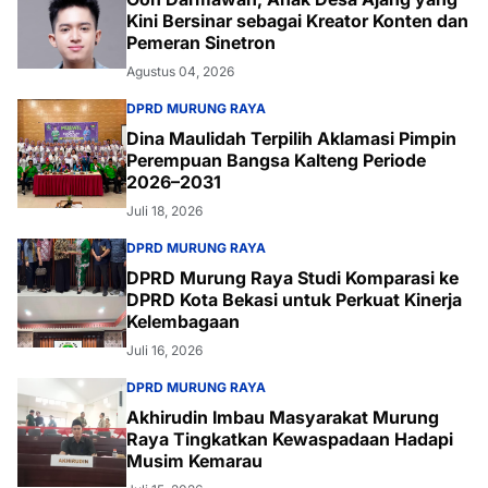
Kini Bersinar sebagai Kreator Konten dan
Pemeran Sinetron
Agustus 04, 2026
DPRD MURUNG RAYA
Dina Maulidah Terpilih Aklamasi Pimpin
Perempuan Bangsa Kalteng Periode
2026–2031
Juli 18, 2026
DPRD MURUNG RAYA
DPRD Murung Raya Studi Komparasi ke
DPRD Kota Bekasi untuk Perkuat Kinerja
Kelembagaan
Juli 16, 2026
DPRD MURUNG RAYA
Akhirudin Imbau Masyarakat Murung
Raya Tingkatkan Kewaspadaan Hadapi
Musim Kemarau