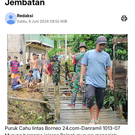
Jembatan
Redaksi
Sabtu, 8 Juni 2024 08:52 WIB
Puruk Cahu lintas Borneo 24.com-Danramil 1013-07