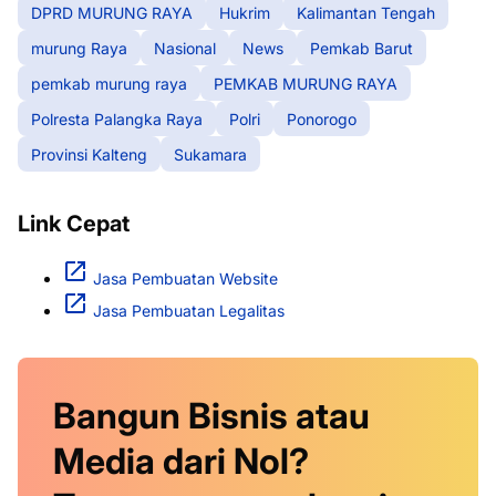
DPRD MURUNG RAYA
Hukrim
Kalimantan Tengah
murung Raya
Nasional
News
Pemkab Barut
pemkab murung raya
PEMKAB MURUNG RAYA
Polresta Palangka Raya
Polri
Ponorogo
Provinsi Kalteng
Sukamara
Link Cepat
Jasa Pembuatan Website
Jasa Pembuatan Legalitas
Bangun Bisnis atau
Media dari Nol?