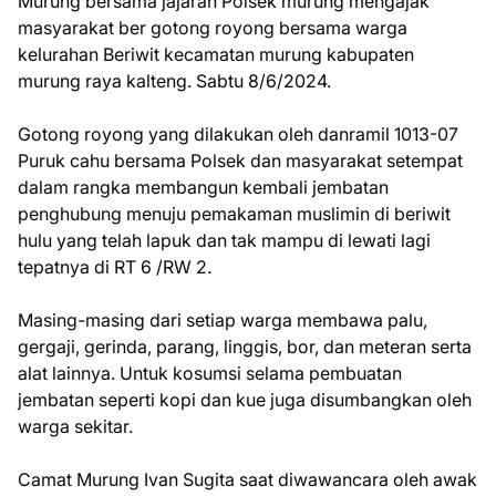
Murung bersama jajaran Polsek murung mengajak
masyarakat ber gotong royong bersama warga
kelurahan Beriwit kecamatan murung kabupaten
murung raya kalteng. Sabtu 8/6/2024.
Gotong royong yang dilakukan oleh danramil 1013-07
Puruk cahu bersama Polsek dan masyarakat setempat
dalam rangka membangun kembali jembatan
penghubung menuju pemakaman muslimin di beriwit
hulu yang telah lapuk dan tak mampu di lewati lagi
tepatnya di RT 6 /RW 2.
Masing-masing dari setiap warga membawa palu,
gergaji, gerinda, parang, linggis, bor, dan meteran serta
alat lainnya. Untuk kosumsi selama pembuatan
jembatan seperti kopi dan kue juga disumbangkan oleh
warga sekitar.
Camat Murung Ivan Sugita saat diwawancara oleh awak