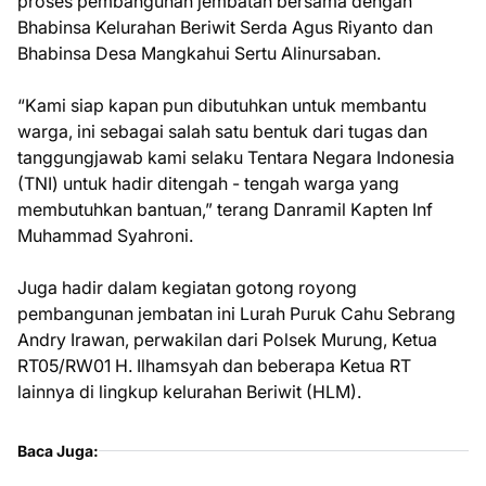
proses pembangunan jembatan bersama dengan
Bhabinsa Kelurahan Beriwit Serda Agus Riyanto dan
Bhabinsa Desa Mangkahui Sertu Alinursaban.
“Kami siap kapan pun dibutuhkan untuk membantu
warga, ini sebagai salah satu bentuk dari tugas dan
tanggungjawab kami selaku Tentara Negara Indonesia
(TNI) untuk hadir ditengah - tengah warga yang
membutuhkan bantuan,” terang Danramil Kapten Inf
Muhammad Syahroni.
Juga hadir dalam kegiatan gotong royong
pembangunan jembatan ini Lurah Puruk Cahu Sebrang
Andry Irawan, perwakilan dari Polsek Murung, Ketua
RT05/RW01 H. Ilhamsyah dan beberapa Ketua RT
lainnya di lingkup kelurahan Beriwit (HLM).
Baca Juga: