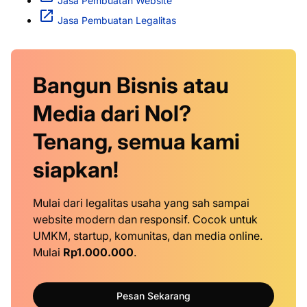
Jasa Pembuatan Website
Jasa Pembuatan Legalitas
Bangun Bisnis atau
Media dari Nol?
Tenang, semua kami
siapkan!
Mulai dari legalitas usaha yang sah sampai
website modern dan responsif. Cocok untuk
UMKM, startup, komunitas, dan media online.
Mulai
Rp1.000.000
.
Pesan Sekarang