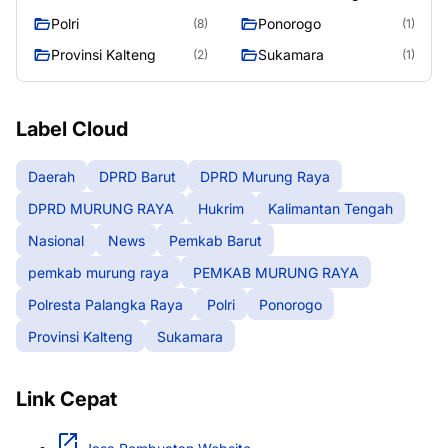
RAYA
Raya
Polri
Ponorogo
(8)
(1)
Provinsi Kalteng
Sukamara
(2)
(1)
Label Cloud
Daerah
DPRD Barut
DPRD Murung Raya
DPRD MURUNG RAYA
Hukrim
Kalimantan Tengah
Nasional
News
Pemkab Barut
pemkab murung raya
PEMKAB MURUNG RAYA
Polresta Palangka Raya
Polri
Ponorogo
Provinsi Kalteng
Sukamara
Link Cepat