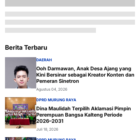
Berita Terbaru
DAERAH
Ooh Darmawan, Anak Desa Ajang yang
Kini Bersinar sebagai Kreator Konten dan
Pemeran Sinetron
Agustus 04, 2026
DPRD MURUNG RAYA
Dina Maulidah Terpilih Aklamasi Pimpin
Perempuan Bangsa Kalteng Periode
2026–2031
Juli 18, 2026
DPRD MURUNG RAYA