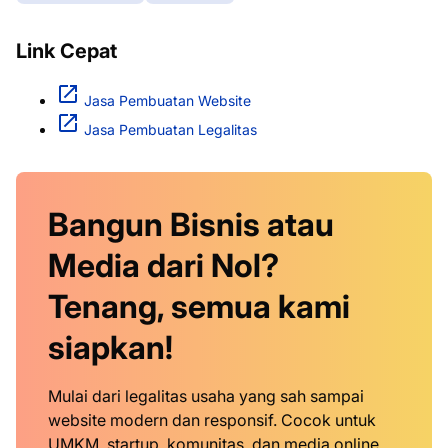
Link Cepat
Jasa Pembuatan Website
Jasa Pembuatan Legalitas
Bangun Bisnis atau
Media dari Nol?
Tenang, semua kami
siapkan!
Mulai dari legalitas usaha yang sah sampai
website modern dan responsif. Cocok untuk
UMKM, startup, komunitas, dan media online.