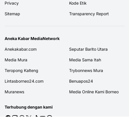
Privacy
Kode Etik
Sitemap
Transparency Report
Aneka Kabar MediaNetwork
Anekakabar.com
Seputar Barito Utara
Media Mura
Media Sama Itah
Teropong Kalteng
Trybonnews Mura
Lintasborneo24.com
Benuapos24
Muranews
Media Online Kami Borneo
Terhubung dengan kami