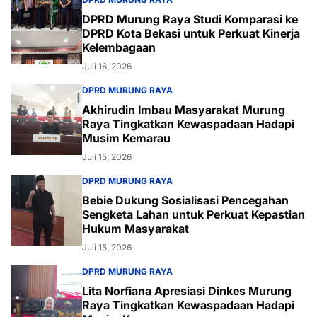
DPRD Murung Raya Studi Komparasi ke
DPRD Kota Bekasi untuk Perkuat Kinerja
Kelembagaan
Juli 16, 2026
DPRD MURUNG RAYA
Akhirudin Imbau Masyarakat Murung
Raya Tingkatkan Kewaspadaan Hadapi
Musim Kemarau
Juli 15, 2026
DPRD MURUNG RAYA
Bebie Dukung Sosialisasi Pencegahan
Sengketa Lahan untuk Perkuat Kepastian
Hukum Masyarakat
Juli 15, 2026
DPRD MURUNG RAYA
Lita Norfiana Apresiasi Dinkes Murung
Raya Tingkatkan Kewaspadaan Hadapi