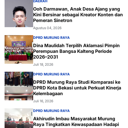
DAERAH
Ooh Darmawan, Anak Desa Ajang yang
Kini Bersinar sebagai Kreator Konten dan
Pemeran Sinetron
Agustus 04, 2026
DPRD MURUNG RAYA
Dina Maulidah Terpilih Aklamasi Pimpin
Perempuan Bangsa Kalteng Periode
2026–2031
Juli 18, 2026
DPRD MURUNG RAYA
DPRD Murung Raya Studi Komparasi ke
DPRD Kota Bekasi untuk Perkuat Kinerja
Kelembagaan
Juli 16, 2026
DPRD MURUNG RAYA
Akhirudin Imbau Masyarakat Murung
Raya Tingkatkan Kewaspadaan Hadapi