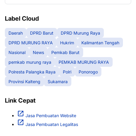
Label Cloud
Daerah
DPRD Barut
DPRD Murung Raya
DPRD MURUNG RAYA
Hukrim
Kalimantan Tengah
Nasional
News
Pemkab Barut
pemkab murung raya
PEMKAB MURUNG RAYA
Polresta Palangka Raya
Polri
Ponorogo
Provinsi Kalteng
Sukamara
Link Cepat
Jasa Pembuatan Website
Jasa Pembuatan Legalitas