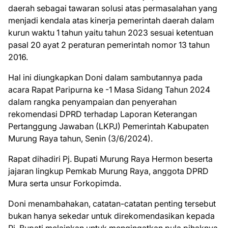
daerah sebagai tawaran solusi atas permasalahan yang
menjadi kendala atas kinerja pemerintah daerah dalam
kurun waktu 1 tahun yaitu tahun 2023 sesuai ketentuan
pasal 20 ayat 2 peraturan pemerintah nomor 13 tahun
2016.
Hal ini diungkapkan Doni dalam sambutannya pada
acara Rapat Paripurna ke -1 Masa Sidang Tahun 2024
dalam rangka penyampaian dan penyerahan
rekomendasi DPRD terhadap Laporan Keterangan
Pertanggung Jawaban (LKPJ) Pemerintah Kabupaten
Murung Raya tahun, Senin (3/6/2024).
Rapat dihadiri Pj. Bupati Murung Raya Hermon beserta
jajaran lingkup Pemkab Murung Raya, anggota DPRD
Mura serta unsur Forkopimda.
Doni menambahakan, catatan-catatan penting tersebut
bukan hanya sekedar untuk direkomendasikan kepada
Pj. Bupati melainkan untuk mengingatkan pula pihaknya