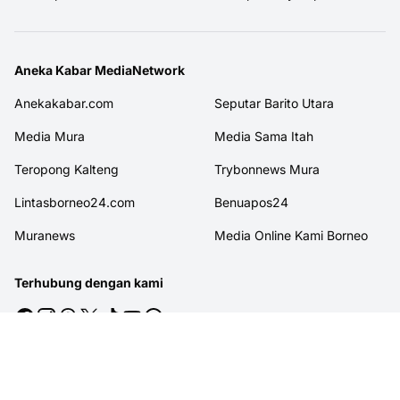
Aneka Kabar MediaNetwork
Anekakabar.com
Seputar Barito Utara
Media Mura
Media Sama Itah
Teropong Kalteng
Trybonnews Mura
Lintasborneo24.com
Benuapos24
Muranews
Media Online Kami Borneo
Terhubung dengan kami
© 2026
MITRAJASAKREATIF
. All rights reserved.