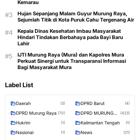
Kemarau
Hujan Sepanjang Malam Guyur Murung Raya,
Sejumlah Titik di Kota Puruk Cahu Tergenang Air
Kepala Dinas Kesehatan Imbau Masyarakat
Hindari Tindakan Berbahaya pada Bayi Baru
Lahir
IJTI Murung Raya (Mura) dan Kapolres Mura
Perkuat Sinergi untuk Transparansi Informasi
Bagi Masyarakat Mura
Label List
Daerah
DPRD Barut
(3)
(4)
DPRD Murung Raya
DPRD MURUNG
(70)
(423)
RAYA
Hukrim
Kalimantan Tengah
(1)
(1)
Nasional
News
(1)
(21)