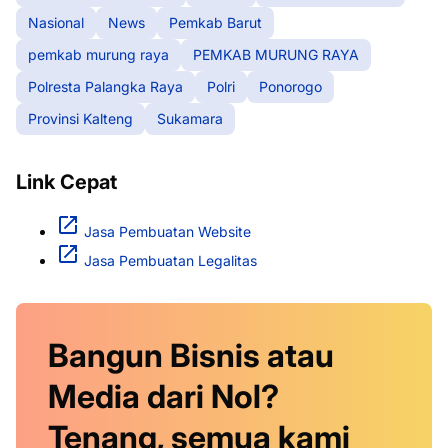
Nasional
News
Pemkab Barut
pemkab murung raya
PEMKAB MURUNG RAYA
Polresta Palangka Raya
Polri
Ponorogo
Provinsi Kalteng
Sukamara
Link Cepat
Jasa Pembuatan Website
Jasa Pembuatan Legalitas
Bangun Bisnis atau
Media dari Nol?
Tenang, semua kami