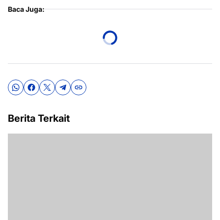
Baca Juga:
Berita Terkait