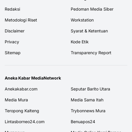
Redaksi
Pedoman Media Siber
Metodologi Riset
Workstation
Disclaimer
Syarat & Ketentuan
Privacy
Kode Etik
Sitemap
Transparency Report
Aneka Kabar MediaNetwork
Anekakabar.com
Seputar Barito Utara
Media Mura
Media Sama Itah
Teropong Kalteng
Trybonnews Mura
Lintasborneo24.com
Benuapos24