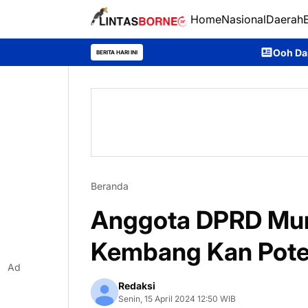
Home
Nasional
Daerah
Ooh Darmawan, Anak Desa Ajan
BERITA HARI INI
Beranda
Anggota DPRD Mur
Kembang Kan Poten
Ad
Redaksi
Senin, 15 April 2024 12:50 WIB