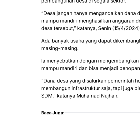
pembangunan desa di segala sektor.
“Desa jangan hanya mengandalkan dana d
mampu mandiri menghasilkan anggaran de
desa tersebut,” katanya, Senin (15/4/2024)
Ada banyak usaha yang dapat dikembangka
masing-masing.
Ia menyebutkan dengan mengembangkan po
mampu mandiri dan bisa menjadi penopa
“Dana desa yang disalurkan pemerintah hen
membangun infrastruktur saja, tapi juga 
SDM,” katanya Muhamad Nujhan.
Baca Juga: