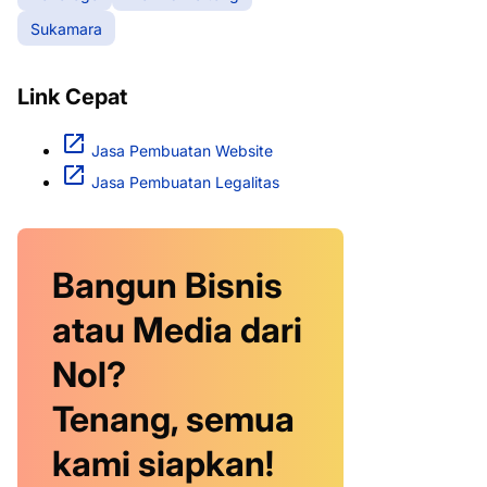
Sukamara
Link Cepat
Jasa Pembuatan Website
Jasa Pembuatan Legalitas
Bangun Bisnis
atau Media dari
Nol?
Tenang, semua
kami siapkan!