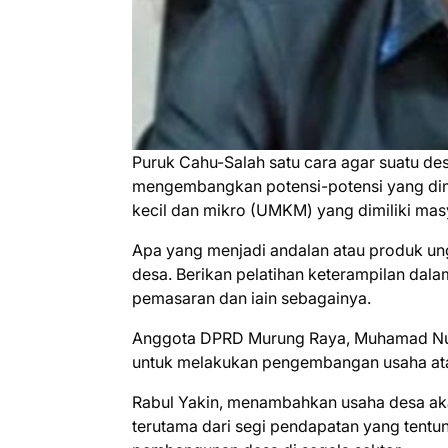
Puruk Cahu-Salah satu cara agar suatu d
mengembangkan potensi-potensi yang dimil
kecil dan mikro (UMKM) yang dimiliki mas
Apa yang menjadi andalan atau produk un
desa. Berikan pelatihan keterampilan d
pemasaran dan iain sebagainya.
Anggota DPRD Murung Raya, Muhamad Nujh
untuk melakukan pengembangan usaha atau
Rabul Yakin, menambahkan usaha desa akan 
terutama dari segi pendapatan yang tentun