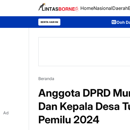
Home
Nasional
Daerah
Ooh Darmawan, Anak Desa Ajan
BERITA HARI INI
Beranda
Anggota DPRD Mur
Dan Kepala Desa 
Ad
Pemilu 2024