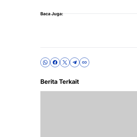
Baca Juga:
Berita Terkait