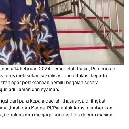
milu 14 Februari 2024 Pemerintah Pusat, Pemerintah
uk terus melakukan sosialisasi dan edukasi kepada
erah agar pelaksanaan pemilu berjalan secara
ujur, adil, aman dan nyaman.
gsi dari para kepala daerah khususnya di tingkat
camat,lurah dan Kades, Rt/Rw untuk terus memberikan
si, netralitas dan menjaga kondusifitas daerah masing –