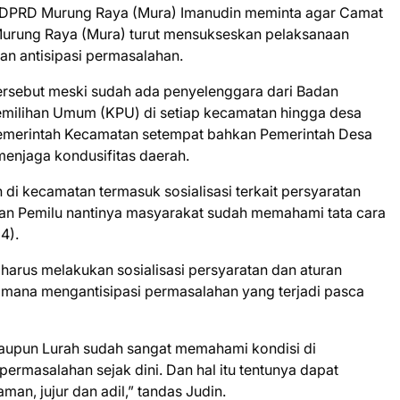
 DPRD Murung Raya (Mura) Imanudin meminta agar Camat
Murung Raya (Mura) turut mensukseskan pelaksanaan
n antisipasi permasalahan.
 tersebut meski sudah ada penyelenggara dari Badan
milihan Umum (KPU) di setiap kecamatan hingga desa
 Pemerintah Kecamatan setempat bahkan Pemerintah Desa
enjaga kondusifitas daerah.
i kecamatan termasuk sosialisasi terkait persyaratan
aan Pemilu nantinya masyarakat sudah memahami tata cara
4).
 harus melakukan sosialisasi persyaratan dan aturan
imana mengantisipasi permasalahan yang terjadi pasca
aupun Lurah sudah sangat memahami kondisi di
permasalahan sejak dini. Dan hal itu tentunya dapat
n, jujur dan adil,” tandas Judin.