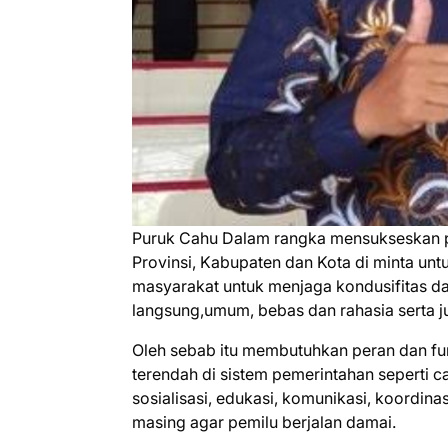
Puruk Cahu Dalam rangka mensukseskan pe
Provinsi, Kabupaten dan Kota di minta unt
masyarakat untuk menjaga kondusifitas da
langsung,umum, bebas dan rahasia serta j
Oleh sebab itu membutuhkan peran dan fun
terendah di sistem pemerintahan seperti 
sosialisasi, edukasi, komunikasi, koordina
masing agar pemilu berjalan damai.