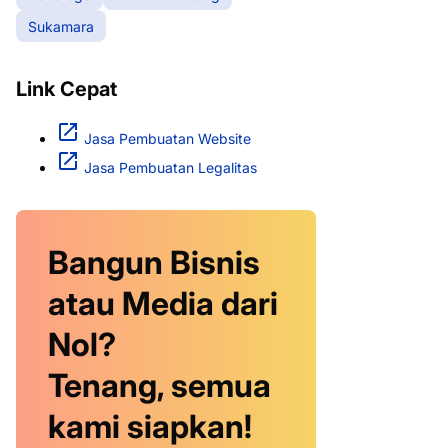
Sukamara
Link Cepat
Jasa Pembuatan Website
Jasa Pembuatan Legalitas
Bangun Bisnis
atau Media dari
Nol?
Tenang, semua
kami siapkan!