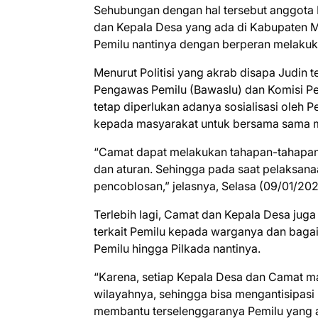
Sehubungan dengan hal tersebut anggota
dan Kepala Desa yang ada di Kabupaten 
Pemilu nantinya dengan berperan melakuka
Menurut Politisi yang akrab disapa Judin
Pengawas Pemilu (Bawaslu) dan Komisi Pe
tetap diperlukan adanya sosialisasi oleh
kepada masyarakat untuk bersama sama m
“Camat dapat melakukan tahapan-tahapan d
dan aturan. Sehingga pada saat pelaksan
pencoblosan,” jelasnya, Selasa (09/01/202
Terlebih lagi, Camat dan Kepala Desa juga
terkait Pemilu kepada warganya dan baga
Pemilu hingga Pilkada nantinya.
“Karena, setiap Kepala Desa dan Camat m
wilayahnya, sehingga bisa mengantisipasi 
membantu terselenggaranya Pemilu yang ama