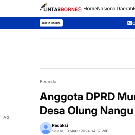
Home
Nasional
Daerah
Ooh Darmawan, Anak Desa 
BERITA HARI INI
Beranda
Anggota DPRD Mur
Desa Olung Nangu
Ad
Redaksi
Selasa, 19 Maret 2024 04:37 WIB