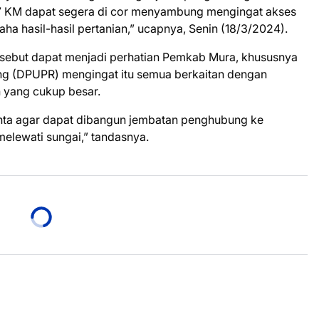
1,7 KM dapat segera di cor menyambung mengingat akses
a hasil-hasil pertanian,” ucapnya, Senin (18/3/2024).
rsebut dapat menjadi perhatian Pemkab Mura, khususnya
g (DPUPR) mengingat itu semua berkaitan dengan
 yang cukup besar.
nta agar dapat dibangun jembatan penghubung ke
lewati sungai,” tandasnya.