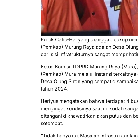
Puruk Cahu-Hal yang dianggap cukup men
(Pemkab) Murung Raya adalah Desa Olung 
dari sisi infratrukturnya sangat memprihat
Ketua Komisi II DPRD Murung Raya (Mura)
(Pemkab) Mura melalui instansi terkaitn
Desa Olung Siron yang sempat disampaikan 
tahun 2024.
Heriyus mengatakan bahwa terdapat 4 bua
mengingat kondisinya saat ini sudah sanga
ditangani dikhawatirkan akan putus dan
setempat.
“Tidak hanya itu. Masalah infrastruktur la