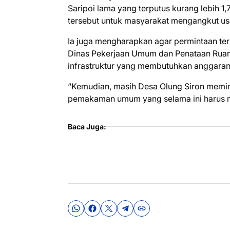
Saripoi lama yang terputus kurang lebih 
tersebut untuk masyarakat mengangkut usah
Ia juga mengharapkan agar permintaan te
Dinas Pekerjaan Umum dan Penataan Ruan
infrastruktur yang membutuhkan anggaran
“Kemudian, masih Desa Olung Siron memi
pemakaman umum yang selama ini harus me
Baca Juga: