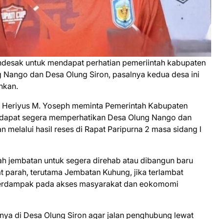
desak untuk mendapat perhatian pemeriintah kabupaten
Nango dan Desa Olung Siron, pasalnya kedua desa ini
inkan.
, Heriyus M. Yoseph meminta Pemerintah Kabupaten
ya dapat segera memperhatikan Desa Olung Nango dan
melalui hasil reses di Rapat Paripurna 2 masa sidang I
h jembatan untuk segera direhab atau dibangun baru
t parah, terutama Jembatan Kuhung, jika terlambat
 berdampak pada akses masyarakat dan eokomomi
innya di Desa Olung Siron agar jalan penghubung lewat