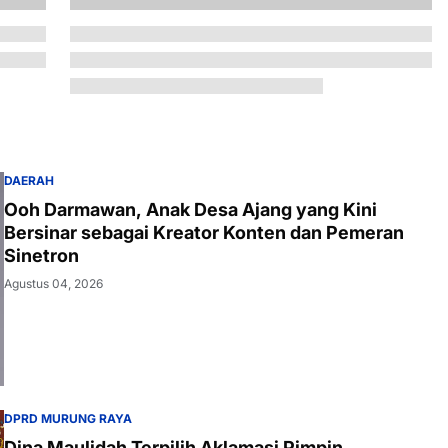
DAERAH
Ooh Darmawan, Anak Desa Ajang yang Kini
Bersinar sebagai Kreator Konten dan Pemeran
Sinetron
Agustus 04, 2026
DPRD MURUNG RAYA
Dina Maulidah Terpilih Aklamasi Pimpin