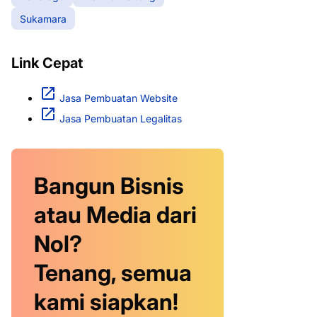
Sukamara
Link Cepat
Jasa Pembuatan Website
Jasa Pembuatan Legalitas
Bangun Bisnis
atau Media dari
Nol?
Tenang, semua
kami siapkan!