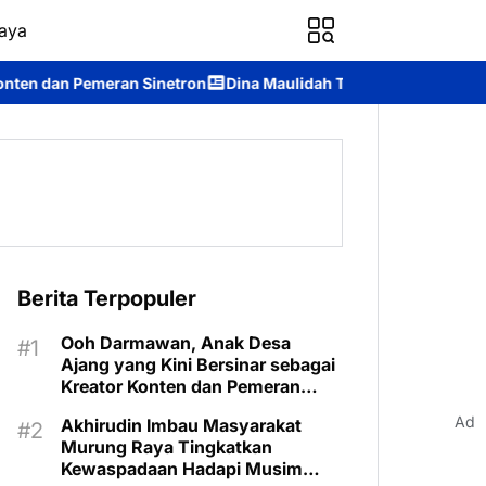
aya
Sinetron
Dina Maulidah Terpilih Aklamasi Pimpin Perempuan B
Berita Terpopuler
Ooh Darmawan, Anak Desa
Ajang yang Kini Bersinar sebagai
Kreator Konten dan Pemeran
Sinetron
Ad
Akhirudin Imbau Masyarakat
Murung Raya Tingkatkan
Kewaspadaan Hadapi Musim