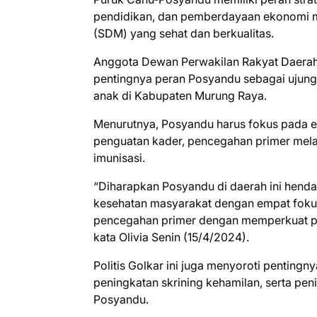
pendidikan, dan pemberdayaan ekonomi m
(SDM) yang sehat dan berkualitas.
Anggota Dewan Perwakilan Rakyat Daerah
pentingnya peran Posyandu sebagai ujung
anak di Kabupaten Murung Raya.
Menurutnya, Posyandu harus fokus pada 
penguatan kader, pencegahan primer mela
imunisasi.
“Diharapkan Posyandu di daerah ini hend
kesehatan masyarakat dengan empat foku
pencegahan primer dengan memperkuat per
kata Olivia Senin (15/4/2024).
Politis Golkar ini juga menyoroti pentingn
peningkatan skrining kehamilan, serta peni
Posyandu.