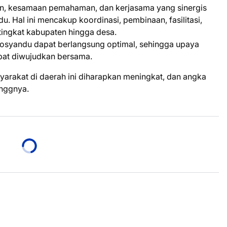
en, kesamaan pemahaman, dan kerjasama yang sinergis
u. Hal ini mencakup koordinasi, pembinaan, fasilitasi,
 tingkat kabupaten hingga desa.
osyandu dapat berlangsung optimal, sehingga upaya
apat diwujudkan bersama.
yarakat di daerah ini diharapkan meningkat, dan angka
anggnya.