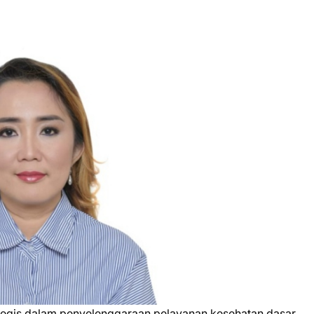
tegis dalam penyelenggaraan pelayanan kesehatan dasar,