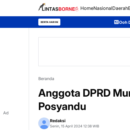
Home
Nasional
Daerah
Ooh Darmawan, Anak Desa
BERITA HARI INI
Beranda
Anggota DPRD Mur
Posyandu
Ad
Redaksi
Senin, 15 April 2024 12:38 WIB