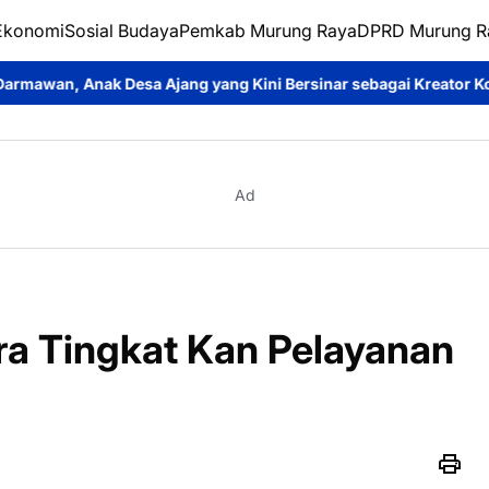
Ekonomi
Sosial Budaya
Pemkab Murung Raya
DPRD Murung R
 Ajang yang Kini Bersinar sebagai Kreator Konten dan Pemeran 
Ad
a Tingkat Kan Pelayanan