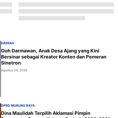
DAERAH
Ooh Darmawan, Anak Desa Ajang yang Kini
Bersinar sebagai Kreator Konten dan Pemeran
Sinetron
Agustus 04, 2026
DPRD MURUNG RAYA
Dina Maulidah Terpilih Aklamasi Pimpin