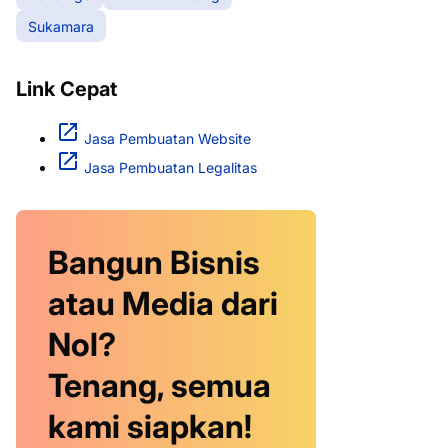
Sukamara
Link Cepat
Jasa Pembuatan Website
Jasa Pembuatan Legalitas
Bangun Bisnis
atau Media dari
Nol?
Tenang, semua
kami siapkan!