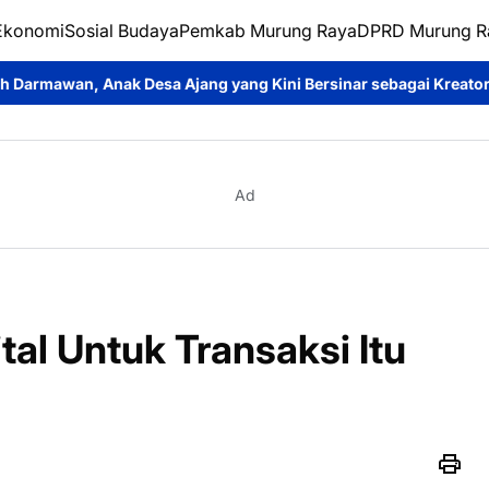
Ekonomi
Sosial Budaya
Pemkab Murung Raya
DPRD Murung R
a Ajang yang Kini Bersinar sebagai Kreator Konten dan Pemeran
Ad
al Untuk Transaksi Itu