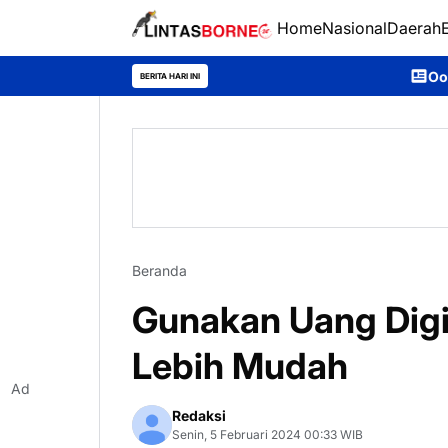
Home
Nasional
Daerah
Ooh Darmawan, Anak Des
BERITA HARI INI
Beranda
Gunakan Uang Digit
Lebih Mudah
Ad
Redaksi
Senin, 5 Februari 2024 00:33 WIB