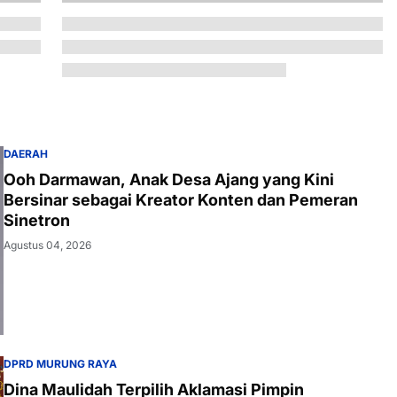
DAERAH
Ooh Darmawan, Anak Desa Ajang yang Kini
Bersinar sebagai Kreator Konten dan Pemeran
Sinetron
Agustus 04, 2026
DPRD MURUNG RAYA
Dina Maulidah Terpilih Aklamasi Pimpin