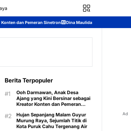
aya
 Sinetron
Dina Maulidah Terpilih Aklamasi Pimpin Perempuan 
Berita Terpopuler
Ooh Darmawan, Anak Desa
Ajang yang Kini Bersinar sebagai
Kreator Konten dan Pemeran
Sinetron
Ad
Hujan Sepanjang Malam Guyur
Murung Raya, Sejumlah Titik di
Kota Puruk Cahu Tergenang Air