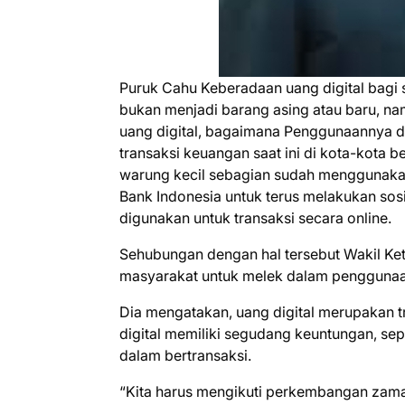
Puruk Cahu Keberadaan uang digital bagi
bukan menjadi barang asing atau baru, n
uang digital, bagaimana Penggunaannya da
transaksi keuangan saat ini di kota-kota
warung kecil sebagian sudah menggunakan
Bank Indonesia untuk terus melakukan sos
digunakan untuk transaksi secara online.
Sehubungan dengan hal tersebut Wakil Ke
masyarakat untuk melek dalam penggunaan 
Dia mengatakan, uang digital merupakan tr
digital memiliki segudang keuntungan, se
dalam bertransaksi.
“Kita harus mengikuti perkembangan zaman