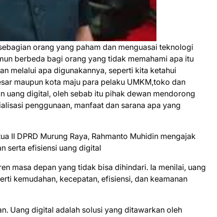
 sebagian orang yang paham dan menguasai teknologi
amun berbeda bagi orang yang tidak memahami apa itu
n melalui apa digunakannya, seperti kita ketahui
 besar maupun kota maju para pelaku UMKM,toko dan
 uang digital, oleh sebab itu pihak dewan mendorong
ialisasi penggunaan, manfaat dan sarana apa yang
tua II DPRD Murung Raya, Rahmanto Muhidin mengajak
serta efisiensi uang digital
en masa depan yang tidak bisa dihindari. Ia menilai, uang
perti kemudahan, kecepatan, efisiensi, dan keamanan
. Uang digital adalah solusi yang ditawarkan oleh