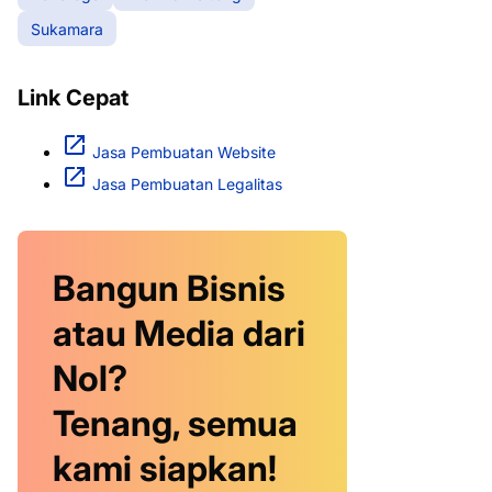
Sukamara
Link Cepat
Jasa Pembuatan Website
Jasa Pembuatan Legalitas
Bangun Bisnis
atau Media dari
Nol?
Tenang, semua
kami siapkan!