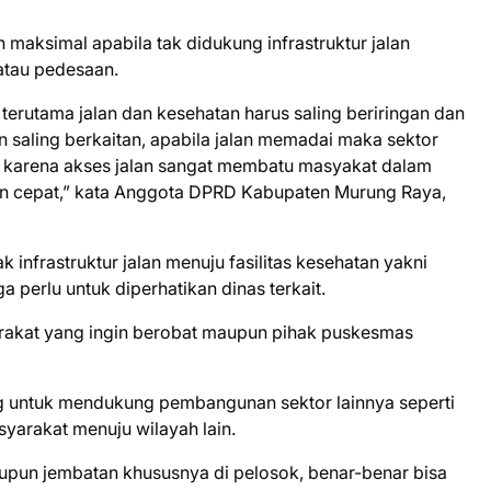
 maksimal apabila tak didukung infrastruktur jalan
 atau pedesaan.
terutama jalan dan kesehatan harus saling beriringan dan
an saling berkaitan, apabila jalan memadai maka sektor
 karena akses jalan sangat membatu masyakat dalam
 cepat,” kata Anggota DPRD Kabupaten Murung Raya,
 infrastruktur jalan menuju fasilitas kesehatan yakni
perlu untuk diperhatikan dinas terkait.
arakat yang ingin berobat maupun pihak puskesmas
ing untuk mendukung pembangunan sektor lainnya seperti
asyarakat menuju wilayah lain.
 maupun jembatan khususnya di pelosok, benar-benar bisa