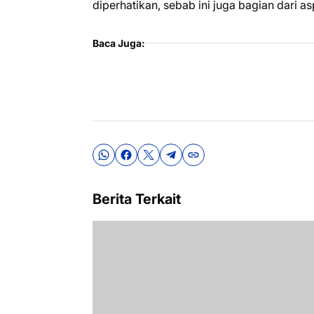
diperhatikan, sebab ini juga bagian dari a
Baca Juga:
Berita Terkait