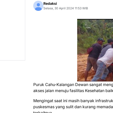
Redaksi
Selasa, 30 April 2024 11:53 WIB
Puruk Cahu-Kalangan Dewan sangat mengh
akses jalan menuju fasilitas Kesehatan baik
Mengingat saat ini masih banyak infrastru
puskesmas yang sulit dan kurang memadai,
terkaitnya.