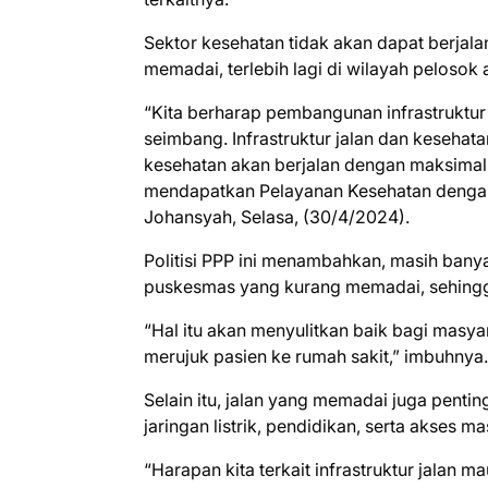
Sektor kesehatan tidak akan dapat berjalan
memadai, terlebih lagi di wilayah pelosok
“Kita berharap pembangunan infrastruktur 
seimbang. Infrastruktur jalan dan kesehat
kesehatan akan berjalan dengan maksimal
mendapatkan Pelayanan Kesehatan dengan
Johansyah, Selasa, (30/4/2024).
Politisi PPP ini menambahkan, masih banyak
puskesmas yang kurang memadai, sehingga 
“Hal itu akan menyulitkan baik bagi masy
merujuk pasien ke rumah sakit,” imbuhnya.
Selain itu, jalan yang memadai juga pent
jaringan listrik, pendidikan, serta akses m
“Harapan kita terkait infrastruktur jalan