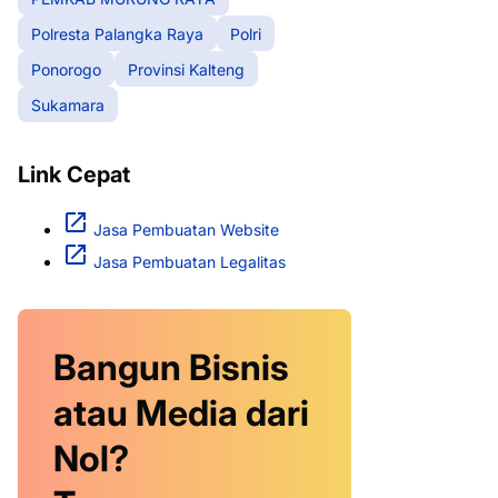
Polresta Palangka Raya
Polri
Ponorogo
Provinsi Kalteng
Sukamara
Link Cepat
Jasa Pembuatan Website
Jasa Pembuatan Legalitas
Bangun Bisnis
atau Media dari
Nol?