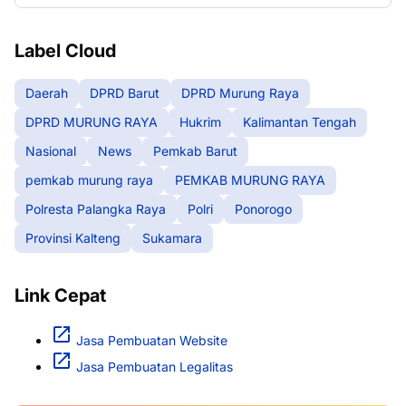
Label Cloud
Daerah
DPRD Barut
DPRD Murung Raya
DPRD MURUNG RAYA
Hukrim
Kalimantan Tengah
Nasional
News
Pemkab Barut
pemkab murung raya
PEMKAB MURUNG RAYA
Polresta Palangka Raya
Polri
Ponorogo
Provinsi Kalteng
Sukamara
Link Cepat
Jasa Pembuatan Website
Jasa Pembuatan Legalitas