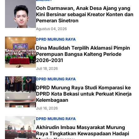
Ooh Darmawan, Anak Desa Ajang yang
Kini Bersinar sebagai Kreator Konten dan
Pemeran Sinetron
Agustus 04, 2026
DPRD MURUNG RAYA
Dina Maulidah Terpilih Aklamasi Pimpin
Perempuan Bangsa Kalteng Periode
2026–2031
Juli 18, 2026
DPRD MURUNG RAYA
DPRD Murung Raya Studi Komparasi ke
DPRD Kota Bekasi untuk Perkuat Kinerja
Kelembagaan
Juli 16, 2026
DPRD MURUNG RAYA
Akhirudin Imbau Masyarakat Murung
Raya Tingkatkan Kewaspadaan Hadapi