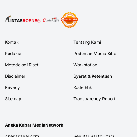
Kontak
Tentang Kami
Redaksi
Pedoman Media Siber
Metodologi Riset
Workstation
Disclaimer
Syarat & Ketentuan
Privacy
Kode Etik
Sitemap
Transparency Report
Aneka Kabar MediaNetwork
Anekakabar.com
Seputar Barito Utara