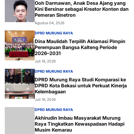
Ooh Darmawan, Anak Desa Ajang yang
Kini Bersinar sebagai Kreator Konten dan
Pemeran Sinetron
Agustus 04, 2026
DPRD MURUNG RAYA
Dina Maulidah Terpilih Aklamasi Pimpin
Perempuan Bangsa Kalteng Periode
2026–2031
Juli 18, 2026
DPRD MURUNG RAYA
DPRD Murung Raya Studi Komparasi ke
DPRD Kota Bekasi untuk Perkuat Kinerja
Kelembagaan
Juli 16, 2026
DPRD MURUNG RAYA
Akhirudin Imbau Masyarakat Murung
Raya Tingkatkan Kewaspadaan Hadapi
Musim Kemarau