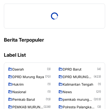
Berita Terpopuler
Label List
Daerah
DPRD Barut
(3)
(4)
DPRD Murung Raya
DPRD MURUNG
(70)
(423)
RAYA
Hukrim
Kalimantan Tengah
(1)
(1)
Nasional
News
(1)
(21)
Pemkab Barut
pemkab murung
(13)
(203)
raya
PEMKAB MURUNG
Polresta Palangka
(228)
(3)