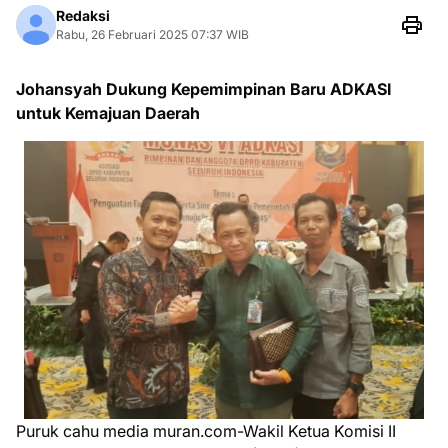
Redaksi
Rabu, 26 Februari 2025 07:37 WIB
Johansyah Dukung Kepemimpinan Baru ADKASI
untuk Kemajuan Daerah
Puruk cahu media muran.com-Wakil Ketua Komisi II