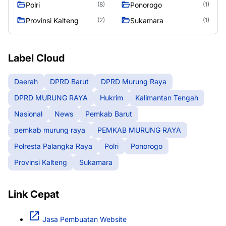
Polri
Ponorogo
(8)
(1)
Provinsi Kalteng
Sukamara
(2)
(1)
Label Cloud
Daerah
DPRD Barut
DPRD Murung Raya
DPRD MURUNG RAYA
Hukrim
Kalimantan Tengah
Nasional
News
Pemkab Barut
pemkab murung raya
PEMKAB MURUNG RAYA
Polresta Palangka Raya
Polri
Ponorogo
Provinsi Kalteng
Sukamara
Link Cepat
Jasa Pembuatan Website