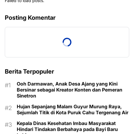
Failed to load posts.
Posting Komentar
Berita Terpopuler
Ooh Darmawan, Anak Desa Ajang yang Kini
Bersinar sebagai Kreator Konten dan Pemeran
Sinetron
Hujan Sepanjang Malam Guyur Murung Raya,
Sejumlah Titik di Kota Puruk Cahu Tergenang Air
Kepala Dinas Kesehatan Imbau Masyarakat
Hindari Tindakan Berbahaya pada Bayi Baru