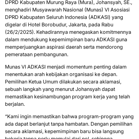
DPRD Kabupaten Murung Raya (Mura), Johansyah, SE.,
menghadiri Musyawarah Nasional (Munas) VI Asosiasi
DPRD Kabupaten Seluruh Indonesia (ADKASI) yang
digelar di Hotel Borobudur, Jakarta, pada Rabu
(26/2/2025). Kehadirannya menegaskan komitmennya
dalam mendukung kepemimpinan baru ADKASI guna
memperjuangkan aspirasi daerah serta mendorong
pemerataan pembangunan.
Munas VI ADKASI menjadi momentum penting dalam
menentukan arah kebijakan organisasi ke depan.
Pemilihan Ketua Umum dilakukan secara aklamasi,
sebuah langkah yang menurut Johansyah dapat
memastikan kesinambungan program kerja yang telah
berjalan.
“Kami ingin memastikan bahwa program-program yang
ada dapat berlanjut tanpa hambatan. Dengan pemilihan
secara aklamasi, kepemimpinan baru bisa langsung
bekerja tanpa perlu memulai dari nol, sehingga