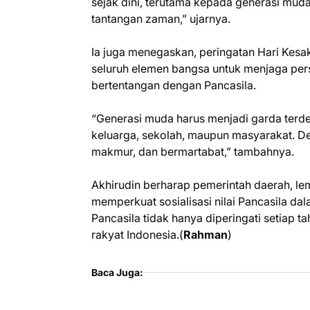
sejak dini, terutama kepada generasi mud
tantangan zaman,” ujarnya.
Ia juga menegaskan, peringatan Hari Kesa
seluruh elemen bangsa untuk menjaga per
bertentangan dengan Pancasila.
“Generasi muda harus menjadi garda terde
keluarga, sekolah, maupun masyarakat. De
makmur, dan bermartabat,” tambahnya.
Akhirudin berharap pemerintah daerah, le
memperkuat sosialisasi nilai Pancasila dal
Pancasila tidak hanya diperingati setiap 
rakyat Indonesia.(
Rahman
)
Baca Juga: