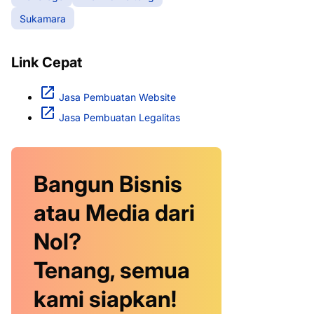
Sukamara
Link Cepat
Jasa Pembuatan Website
Jasa Pembuatan Legalitas
Bangun Bisnis
atau Media dari
Nol?
Tenang, semua
kami siapkan!