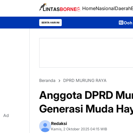
Home
Nasional
Daerah
Ooh Darmawan, Anak Desa Ajan
BERITA HARI INI
Beranda
DPRD MURUNG RAYA
Anggota DPRD Mur
Generasi Muda Haya
Ad
Redaksi
Kamis, 2 Oktober 2025 04:15 WIB