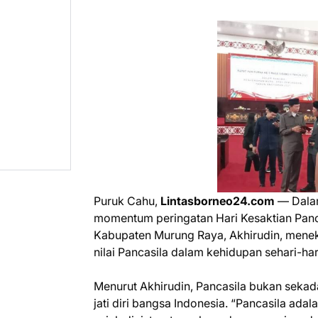
Puruk Cahu,
Lintasborneo24.com
— Dal
momentum peringatan Hari Kesaktian Panc
Kabupaten Murung Raya, Akhirudin, mene
nilai Pancasila dalam kehidupan sehari-har
Menurut Akhirudin, Pancasila bukan sekad
jati diri bangsa Indonesia. “Pancasila adal