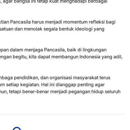
a, agar bangsa ini tetap kuat menghadapi berbagai
ktian Pancasila harus menjadi momentum refleksi bagi
satuan dan menolak segala bentuk ideologi yang
pan dalam menjaga Pancasila, baik di lingkungan
ngan begitu, kita dapat membangun Indonesia yang adil,
mbaga pendidikan, dan organisasi masyarakat terus
am setiap kegiatan. Hal ini dianggap penting agar
tahun, tetapi benar-benar menjadi pegangan hidup seluruh