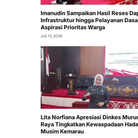
Imanudin Sampaikan Hasil Reses Dapi
Infrastruktur hingga Pelayanan Dasa
Aspirasi Prioritas Warga
Juli 13, 2026
Lita Norfiana Apresiasi Dinkes Muru
Raya Tingkatkan Kewaspadaan Hada
Musim Kemarau