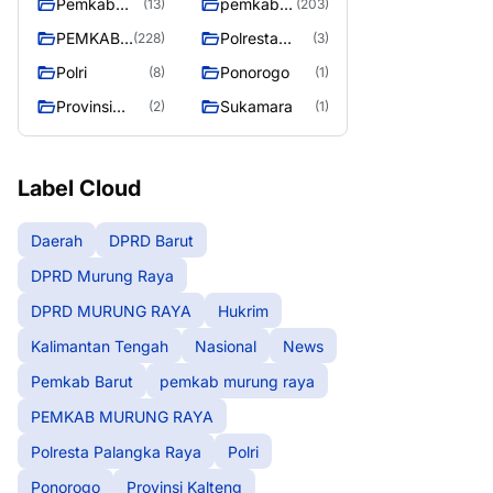
Pemkab
pemkab
(13)
(203)
Barut
murung
PEMKAB
Polresta
(228)
(3)
raya
MURUNG
Palangka
Polri
Ponorogo
(8)
(1)
RAYA
Raya
Provinsi
Sukamara
(2)
(1)
Kalteng
Label Cloud
Daerah
DPRD Barut
DPRD Murung Raya
DPRD MURUNG RAYA
Hukrim
Kalimantan Tengah
Nasional
News
Pemkab Barut
pemkab murung raya
PEMKAB MURUNG RAYA
Polresta Palangka Raya
Polri
Ponorogo
Provinsi Kalteng