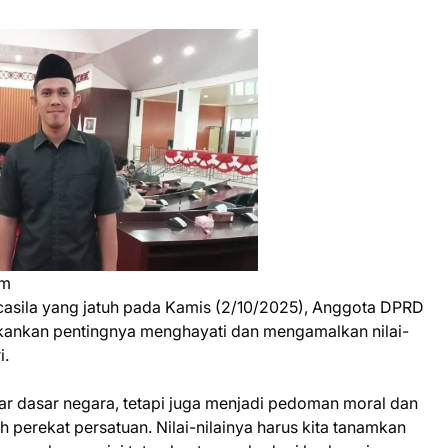
am
asila yang jatuh pada Kamis (2/10/2025), Anggota DPRD
kankan pentingnya menghayati dan mengamalkan nilai-
i.
ar dasar negara, tetapi juga menjadi pedoman moral dan
ah perekat persatuan. Nilai-nilainya harus kita tanamkan