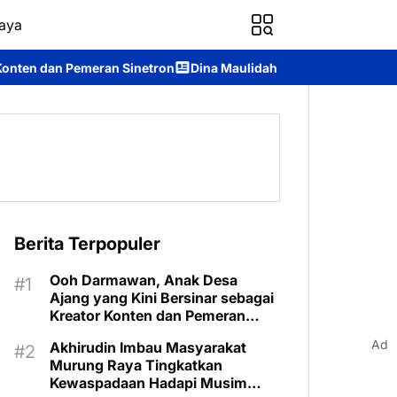
aya
ron
Dina Maulidah Terpilih Aklamasi Pimpin Perempuan Bangsa
Berita Terpopuler
Ooh Darmawan, Anak Desa
Ajang yang Kini Bersinar sebagai
Kreator Konten dan Pemeran
Sinetron
Ad
Akhirudin Imbau Masyarakat
Murung Raya Tingkatkan
Kewaspadaan Hadapi Musim