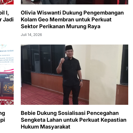
l I,
Olivia Wiswanti Dukung Pengembangan
r Jadi
Kolam Geo Membran untuk Perkuat
Sektor Perikanan Murung Raya
Juli 14, 2026
ng
Bebie Dukung Sosialisasi Pencegahan
pi
Sengketa Lahan untuk Perkuat Kepastian
Hukum Masyarakat