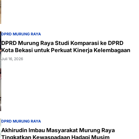
DPRD MURUNG RAYA
DPRD Murung Raya Studi Komparasi ke DPRD
Kota Bekasi untuk Perkuat Kinerja Kelembagaan
Juli 16, 2026
DPRD MURUNG RAYA
Akhirudin Imbau Masyarakat Murung Raya
Tingkatkan Kewaspadaan Hadapi Musim