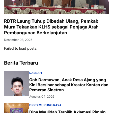
RDTR Laung Tuhup Dibedah Ulang, Pemkab
Mura Tekankan KLHS sebagai Penjaga Arah
Pembangunan Berkelanjutan
Desember 08, 2025
Failed to load posts.
Berita Terbaru
DAERAH
Ooh Darmawan, Anak Desa Ajang yang
Kini Bersinar sebagai Kreator Konten dan
Pemeran Sinetron
Agustus 04, 2026
DPRD MURUNG RAYA
Dina Maulidah Terpilih Aklamasi Pimpin