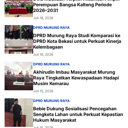
Perempuan Bangsa Kalteng Periode
2026–2031
Juli 18, 2026
DPRD MURUNG RAYA
DPRD Murung Raya Studi Komparasi ke
DPRD Kota Bekasi untuk Perkuat Kinerja
Kelembagaan
Juli 16, 2026
DPRD MURUNG RAYA
Akhirudin Imbau Masyarakat Murung
Raya Tingkatkan Kewaspadaan Hadapi
Musim Kemarau
Juli 15, 2026
DPRD MURUNG RAYA
Bebie Dukung Sosialisasi Pencegahan
Sengketa Lahan untuk Perkuat Kepastian
Hukum Masyarakat
Juli 15, 2026