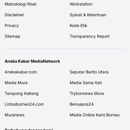
Metodologi Riset
Workstation
Disclaimer
Syarat & Ketentuan
Privacy
Kode Etik
Sitemap
Transparency Report
Aneka Kabar MediaNetwork
Anekakabar.com
Seputar Barito Utara
Media Mura
Media Sama Itah
Teropong Kalteng
Trybonnews Mura
Lintasborneo24.com
Benuapos24
Muranews
Media Online Kami Borneo