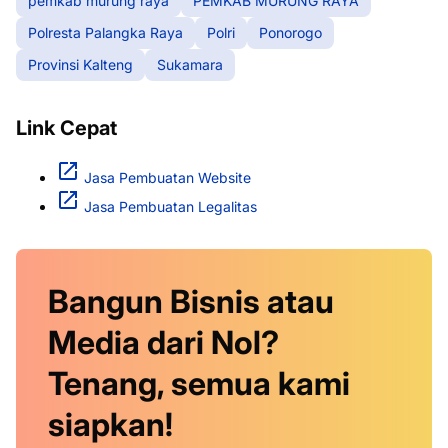
pemkab murung raya
PEMKAB MURUNG RAYA
Polresta Palangka Raya
Polri
Ponorogo
Provinsi Kalteng
Sukamara
Link Cepat
Jasa Pembuatan Website
Jasa Pembuatan Legalitas
Bangun Bisnis atau
Media dari Nol?
Tenang, semua kami
siapkan!