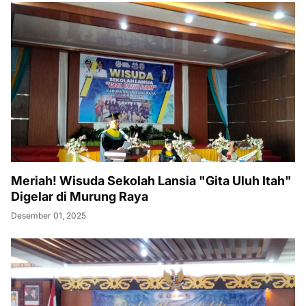
Meriah! Wisuda Sekolah Lansia "Gita Uluh Itah"
Digelar di Murung Raya
Desember 01, 2025