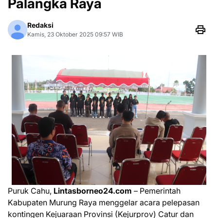
Palangka Raya
Redaksi
Kamis, 23 Oktober 2025 09:57 WIB
Puruk Cahu,
Lintasborneo24.com
– Pemerintah
Kabupaten Murung Raya menggelar acara pelepasan
kontingen Kejuaraan Provinsi (Kejurprov) Catur dan