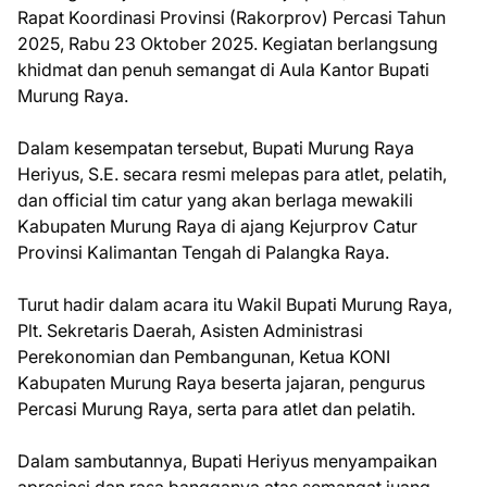
Rapat Koordinasi Provinsi (Rakorprov) Percasi Tahun
2025, Rabu 23 Oktober 2025. Kegiatan berlangsung
khidmat dan penuh semangat di Aula Kantor Bupati
Murung Raya.
Dalam kesempatan tersebut, Bupati Murung Raya
Heriyus, S.E. secara resmi melepas para atlet, pelatih,
dan official tim catur yang akan berlaga mewakili
Kabupaten Murung Raya di ajang Kejurprov Catur
Provinsi Kalimantan Tengah di Palangka Raya.
Turut hadir dalam acara itu Wakil Bupati Murung Raya,
Plt. Sekretaris Daerah, Asisten Administrasi
Perekonomian dan Pembangunan, Ketua KONI
Kabupaten Murung Raya beserta jajaran, pengurus
Percasi Murung Raya, serta para atlet dan pelatih.
Dalam sambutannya, Bupati Heriyus menyampaikan
apresiasi dan rasa bangganya atas semangat juang