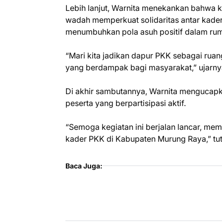
Lebih lanjut, Warnita menekankan bahwa k
wadah memperkuat solidaritas antar kader
menumbuhkan pola asuh positif dalam ru
“Mari kita jadikan dapur PKK sebagai rua
yang berdampak bagi masyarakat,” ujarny
Di akhir sambutannya, Warnita mengucapka
peserta yang berpartisipasi aktif.
“Semoga kegiatan ini berjalan lancar, m
kader PKK di Kabupaten Murung Raya,” tu
Baca Juga: