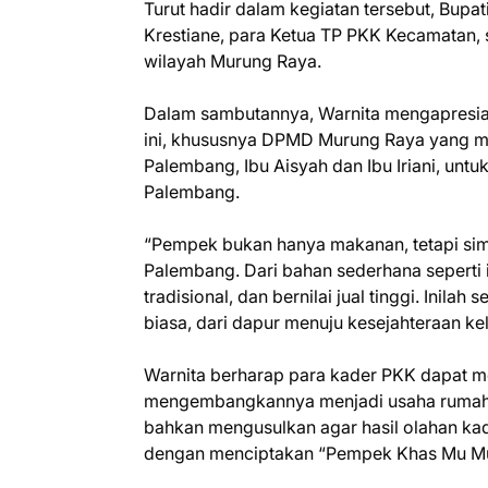
Turut hadir dalam kegiatan tersebut, Bupa
Krestiane, para Ketua TP PKK Kecamatan, s
wilayah Murung Raya.
Dalam sambutannya, Warnita mengapresia
ini, khususnya DPMD Murung Raya yang m
Palembang, Ibu Aisyah dan Ibu Iriani, un
Palembang.
“Pempek bukan hanya makanan, tetapi sim
Palembang. Dari bahan sederhana seperti 
tradisional, dan bernilai jual tinggi. Ini
biasa, dari dapur menuju kesejahteraan ke
Warnita berharap para kader PKK dapat m
mengembangkannya menjadi usaha rumahan
bahkan mengusulkan agar hasil olahan kad
dengan menciptakan “Pempek Khas Mu Mun