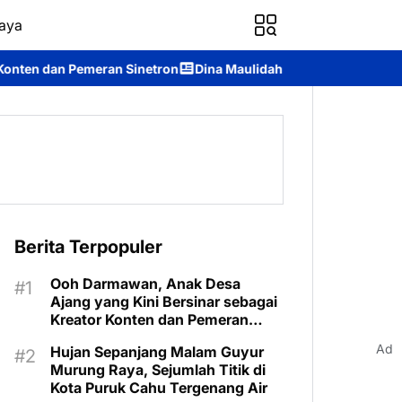
aya
tron
Dina Maulidah Terpilih Aklamasi Pimpin Perempuan Bangs
Berita Terpopuler
Ooh Darmawan, Anak Desa
Ajang yang Kini Bersinar sebagai
Kreator Konten dan Pemeran
Sinetron
Ad
Hujan Sepanjang Malam Guyur
Murung Raya, Sejumlah Titik di
Kota Puruk Cahu Tergenang Air