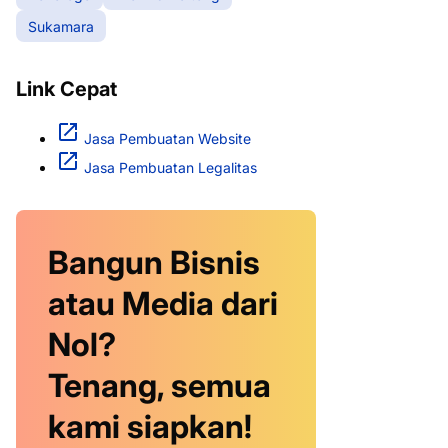
Sukamara
Link Cepat
Jasa Pembuatan Website
Jasa Pembuatan Legalitas
Bangun Bisnis
atau Media dari
Nol?
Tenang, semua
kami siapkan!