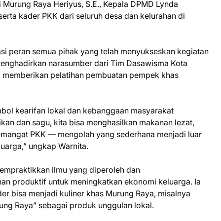
ti Murung Raya Heriyus, S.E., Kepala DPMD Lynda
erta kader PKK dari seluruh desa dan kelurahan di
si peran semua pihak yang telah menyukseskan kegiatan
enghadirkan narasumber dari Tim Dasawisma Kota
tuk memberikan pelatihan pembuatan pempek khas
bol kearifan lokal dan kebanggaan masyarakat
ikan dan sagu, kita bisa menghasilkan makanan lezat,
lah semangat PKK — mengolah yang sederhana menjadi luar
luarga,” ungkap Warnita.
empraktikkan ilmu yang diperoleh dan
 produktif untuk meningkatkan ekonomi keluarga. Ia
er bisa menjadi kuliner khas Murung Raya, misalnya
g Raya” sebagai produk unggulan lokal.