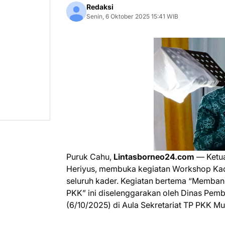
Redaksi
Senin, 6 Oktober 2025 15:41 WIB
Puruk Cahu,
Lintasborneo24.com
— Ketua
Heriyus, membuka kegiatan Workshop Kad
seluruh kader. Kegiatan bertema “Memban
PKK” ini diselenggarakan oleh Dinas Pe
(6/10/2025) di Aula Sekretariat TP PKK M