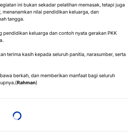
egiatan ini bukan sekadar pelatihan memasak, tetapi juga
, menanamkan nilai pendidikan keluarga, dan
mah tangga.
ng pendidikan keluarga dan contoh nyata gerakan PKK
a.
n terima kasih kepada seluruh panitia, narasumber, serta
embawa berkah, dan memberikan manfaat bagi seluruh
tupnya.(
Rahman
)