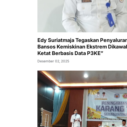
Edy Suriatmaja Tegaskan Penyalura
Bansos Kemiskinan Ekstrem Dikawa
Ketat Berbasis Data P3KE”
Desember 02, 2025