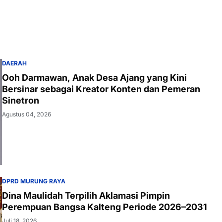
DAERAH
Ooh Darmawan, Anak Desa Ajang yang Kini
Bersinar sebagai Kreator Konten dan Pemeran
Sinetron
Agustus 04, 2026
DPRD MURUNG RAYA
Dina Maulidah Terpilih Aklamasi Pimpin
Perempuan Bangsa Kalteng Periode 2026–2031
Juli 18, 2026