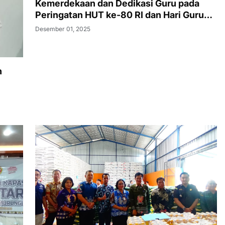
Kemerdekaan dan Dedikasi Guru pada
Peringatan HUT ke-80 RI dan Hari Guru
Nasional di Murung Raya
Desember 01, 2025
n
l