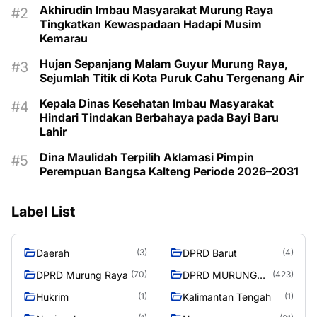
Akhirudin Imbau Masyarakat Murung Raya
Tingkatkan Kewaspadaan Hadapi Musim
Kemarau
Hujan Sepanjang Malam Guyur Murung Raya,
Sejumlah Titik di Kota Puruk Cahu Tergenang Air
Kepala Dinas Kesehatan Imbau Masyarakat
Hindari Tindakan Berbahaya pada Bayi Baru
Lahir
Dina Maulidah Terpilih Aklamasi Pimpin
Perempuan Bangsa Kalteng Periode 2026–2031
Label List
Daerah
DPRD Barut
(3)
(4)
DPRD Murung Raya
DPRD MURUNG
(70)
(423)
RAYA
Hukrim
Kalimantan Tengah
(1)
(1)