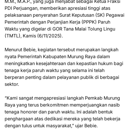
M.M., M.A.P., yang juga menjabat sebagai Ketua Fraksi
PDI Perjuangan, memberikan apresiasi tinggi atas
pelaksanaan penyerahan Surat Keputusan (SK) Pegawai
Pemerintah dengan Perjanjian Kerja (PPPK) Paruh
Waktu yang digelar di GOR Tana Malai Tolung Lingu
(TMTL), Kamis (6/11/2025).
Menurut Bebie, kegiatan tersebut merupakan langkah
nyata Pemerintah Kabupaten Murung Raya dalam
meningkatkan kesejahteraan dan kepastian hukum bagi
tenaga kerja paruh waktu yang selama ini telah
berperan penting dalam pelayanan publik di berbagai
sektor.
“Kami sangat mengapresiasi langkah Pemkab Murung
Raya yang terus berkomitmen memperjuangkan nasib
tenaga honorer dan paruh waktu. Ini adalah bentuk
penghargaan atas dedikasi mereka yang telah bekerja
dengan tulus untuk masyarakat,” ujar Bebie.