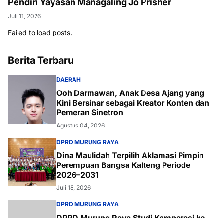
Pendiri Yayasan Managaling Jo Prisher
Juli 11, 2026
Failed to load posts.
Berita Terbaru
DAERAH
Ooh Darmawan, Anak Desa Ajang yang
Kini Bersinar sebagai Kreator Konten dan
Pemeran Sinetron
Agustus 04, 2026
DPRD MURUNG RAYA
Dina Maulidah Terpilih Aklamasi Pimpin
Perempuan Bangsa Kalteng Periode
2026–2031
Juli 18, 2026
DPRD MURUNG RAYA
DPRD Murung Raya Studi Komparasi ke