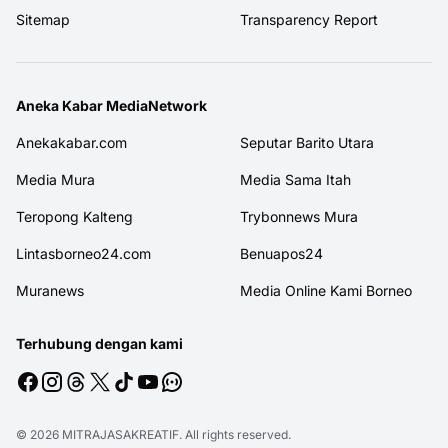
Sitemap
Transparency Report
Aneka Kabar MediaNetwork
Anekakabar.com
Seputar Barito Utara
Media Mura
Media Sama Itah
Teropong Kalteng
Trybonnews Mura
Lintasborneo24.com
Benuapos24
Muranews
Media Online Kami Borneo
Terhubung dengan kami
© 2026
MITRAJASAKREATIF
. All rights reserved.