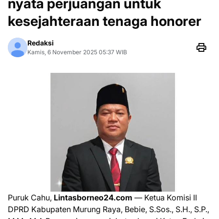
nyata perjuangan untuk
kesejahteraan tenaga honorer
Redaksi
Kamis, 6 November 2025 05:37 WIB
Puruk Cahu,
Lintasborneo24.com
— Ketua Komisi II
DPRD Kabupaten Murung Raya, Bebie, S.Sos., S.H., S.P.,