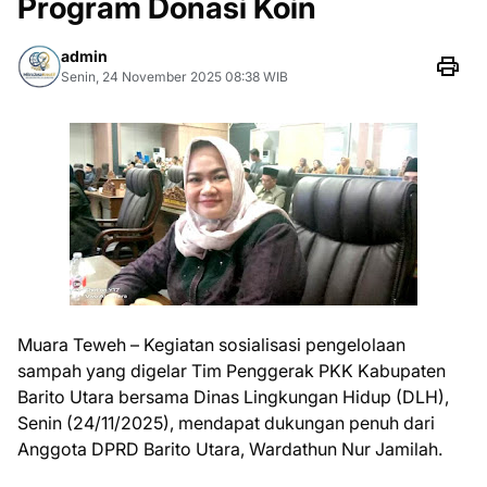
Program Donasi Koin
admin
Senin, 24 November 2025 08:38 WIB
Muara Teweh – Kegiatan sosialisasi pengelolaan
sampah yang digelar Tim Penggerak PKK Kabupaten
Barito Utara bersama Dinas Lingkungan Hidup (DLH),
Senin (24/11/2025), mendapat dukungan penuh dari
Anggota DPRD Barito Utara, Wardathun Nur Jamilah.