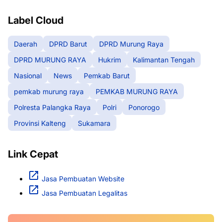
Label Cloud
Daerah
DPRD Barut
DPRD Murung Raya
DPRD MURUNG RAYA
Hukrim
Kalimantan Tengah
Nasional
News
Pemkab Barut
pemkab murung raya
PEMKAB MURUNG RAYA
Polresta Palangka Raya
Polri
Ponorogo
Provinsi Kalteng
Sukamara
Link Cepat
Jasa Pembuatan Website
Jasa Pembuatan Legalitas