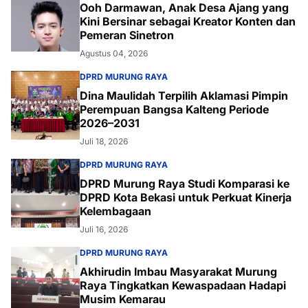
Ooh Darmawan, Anak Desa Ajang yang
Kini Bersinar sebagai Kreator Konten dan
Pemeran Sinetron
Agustus 04, 2026
DPRD MURUNG RAYA
Dina Maulidah Terpilih Aklamasi Pimpin
Perempuan Bangsa Kalteng Periode
2026–2031
Juli 18, 2026
DPRD MURUNG RAYA
DPRD Murung Raya Studi Komparasi ke
DPRD Kota Bekasi untuk Perkuat Kinerja
Kelembagaan
Juli 16, 2026
DPRD MURUNG RAYA
Akhirudin Imbau Masyarakat Murung
Raya Tingkatkan Kewaspadaan Hadapi
Musim Kemarau