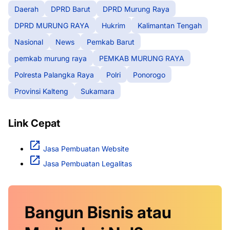
Daerah
DPRD Barut
DPRD Murung Raya
DPRD MURUNG RAYA
Hukrim
Kalimantan Tengah
Nasional
News
Pemkab Barut
pemkab murung raya
PEMKAB MURUNG RAYA
Polresta Palangka Raya
Polri
Ponorogo
Provinsi Kalteng
Sukamara
Link Cepat
Jasa Pembuatan Website
Jasa Pembuatan Legalitas
Bangun Bisnis atau