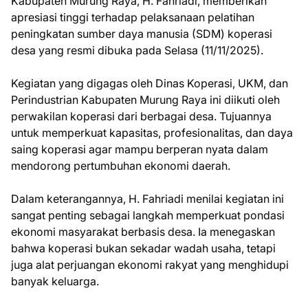
Kabupaten Murung Raya, H. Fahriadi, memberikan
apresiasi tinggi terhadap pelaksanaan pelatihan
peningkatan sumber daya manusia (SDM) koperasi
desa yang resmi dibuka pada Selasa (11/11/2025).
Kegiatan yang digagas oleh Dinas Koperasi, UKM, dan
Perindustrian Kabupaten Murung Raya ini diikuti oleh
perwakilan koperasi dari berbagai desa. Tujuannya
untuk memperkuat kapasitas, profesionalitas, dan daya
saing koperasi agar mampu berperan nyata dalam
mendorong pertumbuhan ekonomi daerah.
Dalam keterangannya, H. Fahriadi menilai kegiatan ini
sangat penting sebagai langkah memperkuat pondasi
ekonomi masyarakat berbasis desa. Ia menegaskan
bahwa koperasi bukan sekadar wadah usaha, tetapi
juga alat perjuangan ekonomi rakyat yang menghidupi
banyak keluarga.