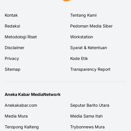
Kontak
Tentang Kami
Redaksi
Pedoman Media Siber
Metodologi Riset
Workstation
Disclaimer
Syarat & Ketentuan
Privacy
Kode Etik
Sitemap
Transparency Report
Aneka Kabar MediaNetwork
Anekakabar.com
Seputar Barito Utara
Media Mura
Media Sama Itah
Teropong Kalteng
Trybonnews Mura