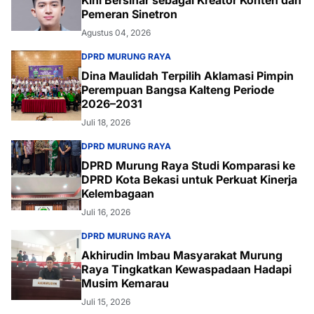
Kini Bersinar sebagai Kreator Konten dan
Pemeran Sinetron
Agustus 04, 2026
DPRD MURUNG RAYA
Dina Maulidah Terpilih Aklamasi Pimpin
Perempuan Bangsa Kalteng Periode
2026–2031
Juli 18, 2026
DPRD MURUNG RAYA
DPRD Murung Raya Studi Komparasi ke
DPRD Kota Bekasi untuk Perkuat Kinerja
Kelembagaan
Juli 16, 2026
DPRD MURUNG RAYA
Akhirudin Imbau Masyarakat Murung
Raya Tingkatkan Kewaspadaan Hadapi
Musim Kemarau
Juli 15, 2026