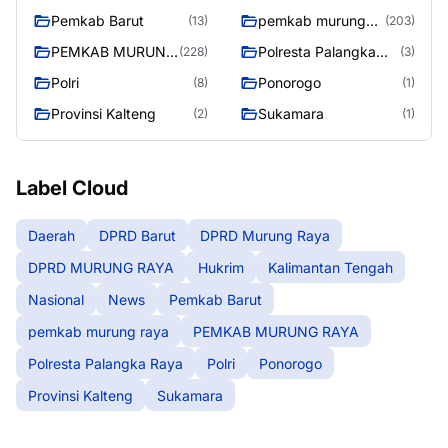
Pemkab Barut
pemkab murung
(13)
(203)
raya
PEMKAB MURUNG
Polresta Palangka
(228)
(3)
RAYA
Raya
Polri
Ponorogo
(8)
(1)
Provinsi Kalteng
Sukamara
(2)
(1)
Label Cloud
Daerah
DPRD Barut
DPRD Murung Raya
DPRD MURUNG RAYA
Hukrim
Kalimantan Tengah
Nasional
News
Pemkab Barut
pemkab murung raya
PEMKAB MURUNG RAYA
Polresta Palangka Raya
Polri
Ponorogo
Provinsi Kalteng
Sukamara