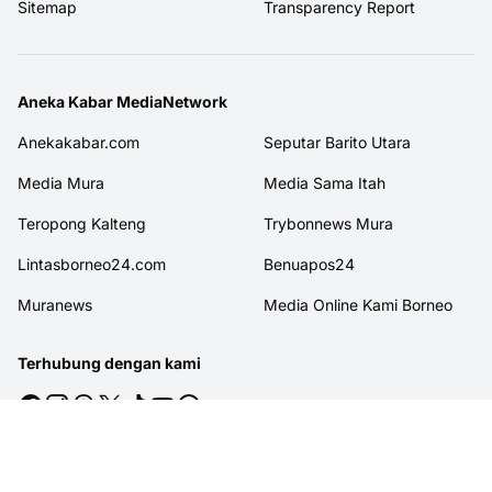
Sitemap
Transparency Report
Aneka Kabar MediaNetwork
Anekakabar.com
Seputar Barito Utara
Media Mura
Media Sama Itah
Teropong Kalteng
Trybonnews Mura
Lintasborneo24.com
Benuapos24
Muranews
Media Online Kami Borneo
Terhubung dengan kami
© 2026
MITRAJASAKREATIF
. All rights reserved.