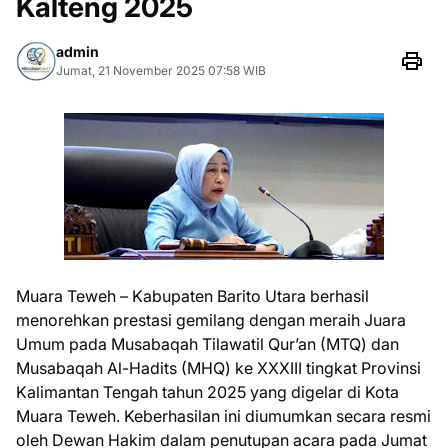
Kalteng 2025
admin
Jumat, 21 November 2025 07:58 WIB
Muara Teweh – Kabupaten Barito Utara berhasil
menorehkan prestasi gemilang dengan meraih Juara
Umum pada Musabaqah Tilawatil Qur’an (MTQ) dan
Musabaqah Al-Hadits (MHQ) ke XXXIII tingkat Provinsi
Kalimantan Tengah tahun 2025 yang digelar di Kota
Muara Teweh. Keberhasilan ini diumumkan secara resmi
oleh Dewan Hakim dalam penutupan acara pada Jumat