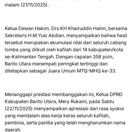
malam (21/11/2025).
Ketua Dewan Hakim, Drs KH Khairuddin Halim, bersama
Sekretaris H.M Yusi Abdian, menyampaikan bahwa hasil
tersebut merupakan akumulasi nilai dari seluruh cabang
lomba yang diikuti oleh kafilah dari 14 kabupaten/kota
se-Kalimantan Tengah. Dengan capaian 358 poin,
Barito Utara menempati peringkat tertinggi dan
ditetapkan sebagai Juara Umum MTQ–MHQ ke-33.
Menanggapi prestasi membanggakan ini, Ketua DPRD
Kabupaten Barito Utara, Mery Rukaini, pada Sabtu
(22/11/2025) menyampaikan apresiasi dan rasa syukur
yang mendalam atas kerja keras seluruh kafilah,
pembina, serta panitia yang telah mengharumkan nama
daerah.