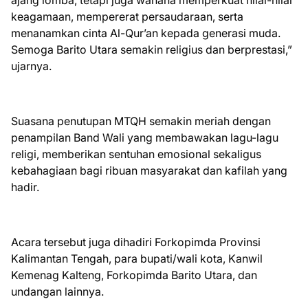
ajang lomba, tetapi juga wahana memperkuat nilai-nilai
keagamaan, mempererat persaudaraan, serta
menanamkan cinta Al-Qur’an kepada generasi muda.
Semoga Barito Utara semakin religius dan berprestasi,”
ujarnya.
Suasana penutupan MTQH semakin meriah dengan
penampilan Band Wali yang membawakan lagu-lagu
religi, memberikan sentuhan emosional sekaligus
kebahagiaan bagi ribuan masyarakat dan kafilah yang
hadir.
Acara tersebut juga dihadiri Forkopimda Provinsi
Kalimantan Tengah, para bupati/wali kota, Kanwil
Kemenag Kalteng, Forkopimda Barito Utara, dan
undangan lainnya.