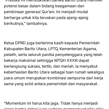
“Prestasi ini membuktikan bahwa Barito Utara memiliki
potensi besar dalam bidang keagamaan dan
pembinaan generasi Qur’ani. Ini menjadi modal
berharga untuk kita teruskan pada ajang-ajang
berikutnya,” tambahnya.
Ketua DPRD juga berterima kasih kepada Pemerintah
Kabupaten Barito Utara, LPTQ, Kementerian Agama,
pelatih, serta seluruh panitia penyelenggara yang telah
bekerja maksimal sehingga MTQH XXXIII dapat
berlangsung sukses, tertib, dan meriah. Ia menyebut
keberhasilan Barito Utara sebagai tuan rumah sekaligus
juara umum merupakan kombinasi sempurna dari kerja
sama yang solid antara pemerintah dan masyarakat.
“Momentum ini harus kita jaga. Tidak hanya menjadi