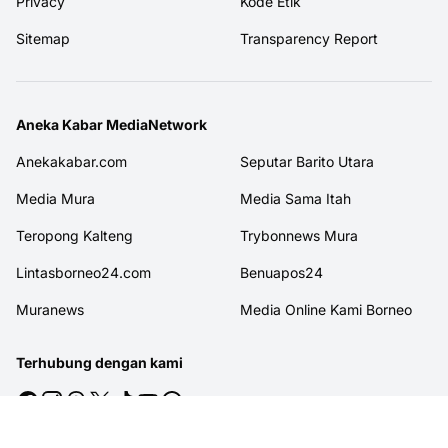
Privacy
Kode Etik
Sitemap
Transparency Report
Aneka Kabar MediaNetwork
Anekakabar.com
Seputar Barito Utara
Media Mura
Media Sama Itah
Teropong Kalteng
Trybonnews Mura
Lintasborneo24.com
Benuapos24
Muranews
Media Online Kami Borneo
Terhubung dengan kami