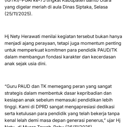
(IGTKI)–PGRI ke-75 tingkat Kabupaten Barito Utara
yang digelar meriah di aula Dinas Siptaka, Selasa
(25/11/2025).
Hj Nety Herawati menilai kegiatan tersebut bukan hanya
menjadi ajang perayaan, tetapi juga momentum penting
untuk memperkuat komitmen para pendidik PAUD/TK
dalam membangun fondasi karakter dan kecerdasan
anak sejak usia dini.
“Guru PAUD dan TK memegang peran yang sangat
strategis dalam membentuk dasar kepribadian dan
kesiapan anak sebelum memasuki pendidikan lebih
tinggi. Kami di DPRD sangat mengapresiasi dedikasi
serta ketulusan para pendidik yang telah bekerja tanpa
kenal lelah demi masa depan generasi penerus,” ujar Hj