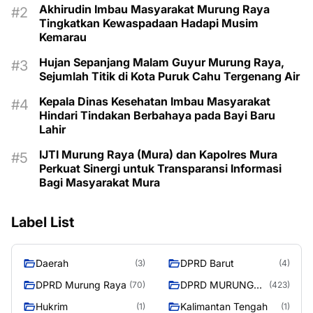
Akhirudin Imbau Masyarakat Murung Raya
Tingkatkan Kewaspadaan Hadapi Musim
Kemarau
Hujan Sepanjang Malam Guyur Murung Raya,
Sejumlah Titik di Kota Puruk Cahu Tergenang Air
Kepala Dinas Kesehatan Imbau Masyarakat
Hindari Tindakan Berbahaya pada Bayi Baru
Lahir
IJTI Murung Raya (Mura) dan Kapolres Mura
Perkuat Sinergi untuk Transparansi Informasi
Bagi Masyarakat Mura
Label List
Daerah
DPRD Barut
(3)
(4)
DPRD Murung Raya
DPRD MURUNG
(70)
(423)
RAYA
Hukrim
Kalimantan Tengah
(1)
(1)