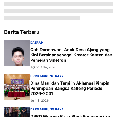
Berita Terbaru
DAERAH
Ooh Darmawan, Anak Desa Ajang yang
Kini Bersinar sebagai Kreator Konten dan
Pemeran Sinetron
Agustus 04, 2026
DPRD MURUNG RAYA
Dina Maulidah Terpilih Aklamasi Pimpin
Perempuan Bangsa Kalteng Periode
2026–2031
Juli 18, 2026
DPRD MURUNG RAYA
DPRD Murung Raya Studi Komparasi ke