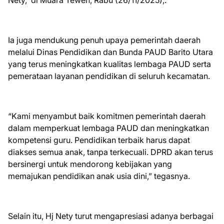
Nety, di Muara Teweh, Rabu (26/11/2025),.
Ia juga mendukung penuh upaya pemerintah daerah
melalui Dinas Pendidikan dan Bunda PAUD Barito Utara
yang terus meningkatkan kualitas lembaga PAUD serta
pemerataan layanan pendidikan di seluruh kecamatan.
“Kami menyambut baik komitmen pemerintah daerah
dalam memperkuat lembaga PAUD dan meningkatkan
kompetensi guru. Pendidikan terbaik harus dapat
diakses semua anak, tanpa terkecuali. DPRD akan terus
bersinergi untuk mendorong kebijakan yang
memajukan pendidikan anak usia dini,” tegasnya.
Selain itu, Hj Nety turut mengapresiasi adanya berbagai