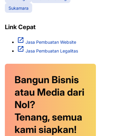
Sukamara
Link Cepat
Jasa Pembuatan Website
Jasa Pembuatan Legalitas
Bangun Bisnis
atau Media dari
Nol?
Tenang, semua
kami siapkan!