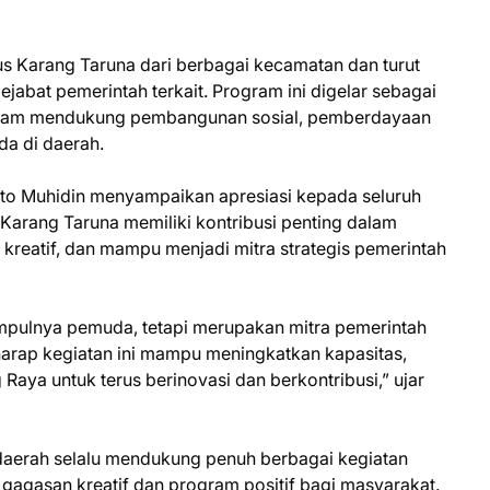
rus Karang Taruna dari berbagai kecamatan dan turut
 pejabat pemerintah terkait. Program ini digelar sebagai
alam mendukung pembangunan sosial, pemberdayaan
da di daerah.
to Muhidin menyampaikan apresiasi kepada seluruh
Karang Taruna memiliki kontribusi penting dalam
reatif, dan mampu menjadi mitra strategis pemerintah
pulnya pemuda, tetapi merupakan mitra pemerintah
rap kegiatan ini mampu meningkatkan kapasitas,
ya untuk terus berinovasi dan berkontribusi,” ujar
aerah selalu mendukung penuh berbagai kegiatan
gasan kreatif dan program positif bagi masyarakat.