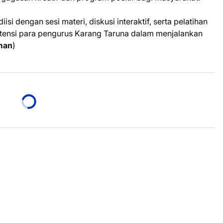
isi dengan sesi materi, diskusi interaktif, serta pelatihan
ensi para pengurus Karang Taruna dalam menjalankan
man
)