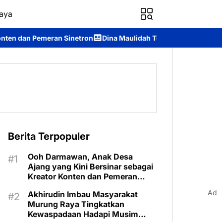
aya
ron
Dina Maulidah Terpilih Aklamasi Pimpin Perempuan Bangsa 
Berita Terpopuler
Ooh Darmawan, Anak Desa
Ajang yang Kini Bersinar sebagai
Kreator Konten dan Pemeran
Sinetron
Ad
Akhirudin Imbau Masyarakat
Murung Raya Tingkatkan
Kewaspadaan Hadapi Musim