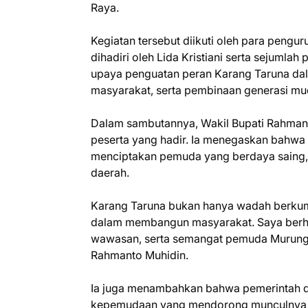
Raya.
Kegiatan tersebut diikuti oleh para pengu
dihadiri oleh Lida Kristiani serta sejumlah
upaya penguatan peran Karang Taruna d
masyarakat, serta pembinaan generasi mu
Dalam sambutannya, Wakil Bupati Rahman
peserta yang hadir. Ia menegaskan bahwa 
menciptakan pemuda yang berdaya saing, k
daerah.
Karang Taruna bukan hanya wadah berkum
dalam membangun masyarakat. Saya berha
wawasan, serta semangat pemuda Murung Ra
Rahmanto Muhidin.
Ia juga menambahkan bahwa pemerintah d
kepemudaan yang mendorong munculnya ga