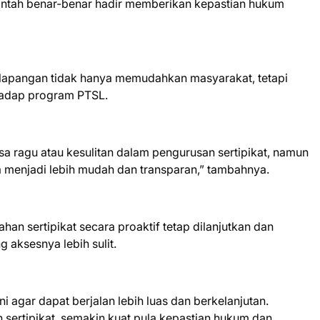
rintah benar-benar hadir memberikan kepastian hukum
 lapangan tidak hanya memudahkan masyarakat, tetapi
hadap program PTSL.
a ragu atau kesulitan dalam pengurusan sertipikat, namun
a menjadi lebih mudah dan transparan,” tambahnya.
an sertipikat secara proaktif tetap dilanjutkan dan
 aksesnya lebih sulit.
agar dapat berjalan lebih luas dan berkelanjutan.
ertipikat, semakin kuat pula kepastian hukum dan