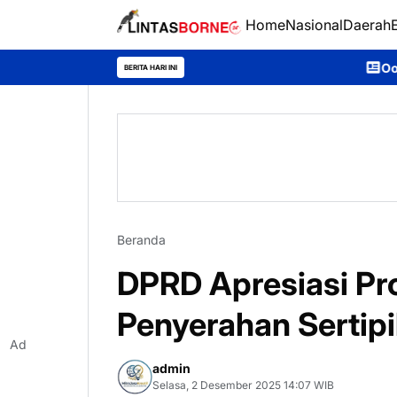
Home
Nasional
Daerah
Ooh Darmawan, Anak D
BERITA HARI INI
Beranda
DPRD Apresiasi Pr
Penyerahan Sertipi
Ad
admin
Selasa, 2 Desember 2025 14:07 WIB