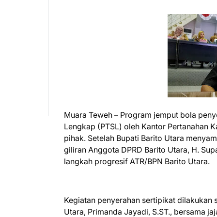
Muara Teweh – Program jemput bola penyer
Lengkap (PTSL) oleh Kantor Pertanahan Ka
pihak. Setelah Bupati Barito Utara menyam
giliran Anggota DPRD Barito Utara, H. Su
langkah progresif ATR/BPN Barito Utara.
Kegiatan penyerahan sertipikat dilakukan 
Utara, Primanda Jayadi, S.ST., bersama ja