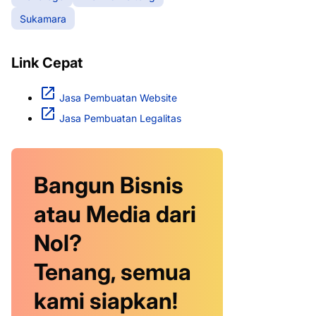
Sukamara
Link Cepat
Jasa Pembuatan Website
Jasa Pembuatan Legalitas
Bangun Bisnis
atau Media dari
Nol?
Tenang, semua
kami siapkan!