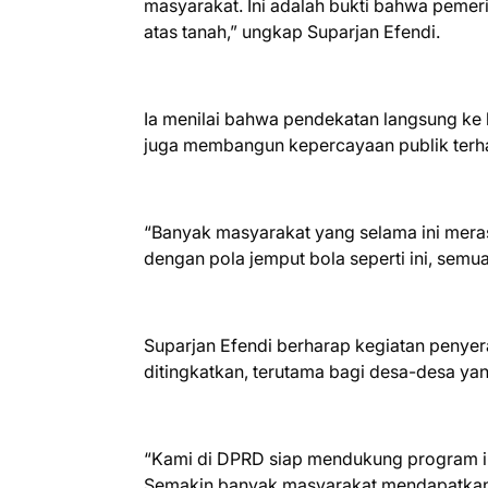
masyarakat. Ini adalah bukti bahwa peme
atas tanah,” ungkap Suparjan Efendi.
Ia menilai bahwa pendekatan langsung ke
juga membangun kepercayaan publik ter
“Banyak masyarakat yang selama ini meras
dengan pola jemput bola seperti ini, semu
Suparjan Efendi berharap kegiatan penyerah
ditingkatkan, terutama bagi desa-desa yang
“Kami di DPRD siap mendukung program ini 
Semakin banyak masyarakat mendapatkan s