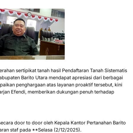
ahan sertipikat tanah hasil Pendaftaran Tanah Sistematis
bupaten Barito Utara mendapat apresiasi dari berbagai
paikan penghargaan atas layanan proaktif tersebut, kini
parjan Efendi, memberikan dukungan penuh terhadap
secara door to door oleh Kepala Kantor Pertanahan Barito
jaran staf pada **Selasa (2/12/2025).